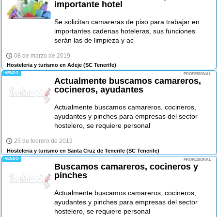
importante hotel
Se solicitan camareras de piso para trabajar en
importantes cadenas hoteleras, sus funciones
serán las de limpieza y ac
08 de marzo de 2019
Hosteleria y turismo en Adeje
(SC Tenerife)
-VENDO-
PROFESIONAL
Actualmente buscamos camareros,
cocineros, ayudantes
Actualmente buscamos camareros, cocineros,
ayudantes y pinches para empresas del sector
hostelero, se requiere personal
25 de febrero de 2019
Hosteleria y turismo en Santa Cruz de Tenerife
(SC Tenerife)
-VENDO-
PROFESIONAL
Buscamos camareros, cocineros y
pinches
Actualmente buscamos camareros, cocineros,
ayudantes y pinches para empresas del sector
hostelero, se requiere personal