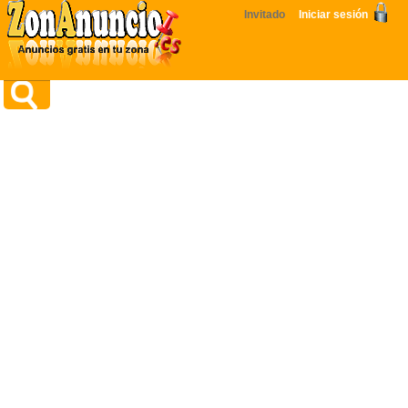
Invitado
Iniciar sesión