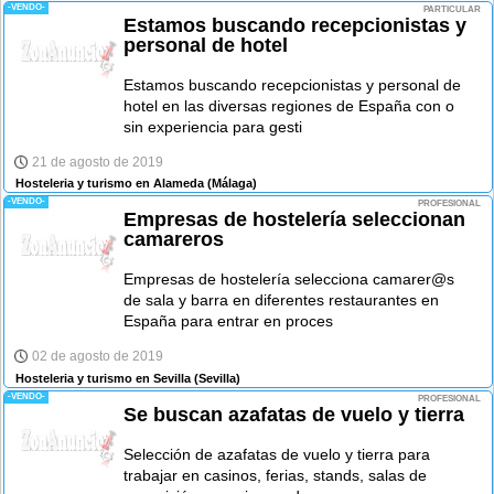
-VENDO-
PARTICULAR
Estamos buscando recepcionistas y
personal de hotel
Estamos buscando recepcionistas y personal de
hotel en las diversas regiones de España con o
sin experiencia para gesti
21 de agosto de 2019
Hosteleria y turismo en Alameda
(Málaga)
-VENDO-
PROFESIONAL
Empresas de hostelería seleccionan
camareros
Empresas de hostelería selecciona camarer@s
de sala y barra en diferentes restaurantes en
España para entrar en proces
02 de agosto de 2019
Hosteleria y turismo en Sevilla
(Sevilla)
-VENDO-
PROFESIONAL
Se buscan azafatas de vuelo y tierra
Selección de azafatas de vuelo y tierra para
trabajar en casinos, ferias, stands, salas de