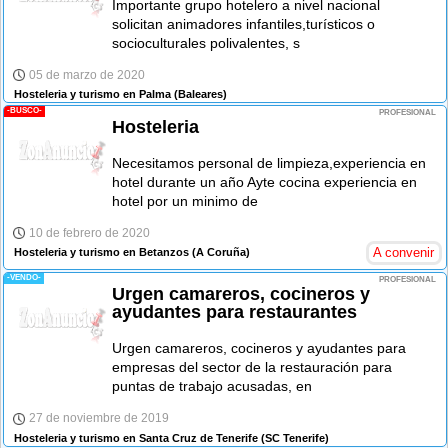
Importante grupo hotelero a nivel nacional
solicitan animadores infantiles,turísticos o
socioculturales polivalentes, s
05 de marzo de 2020
Hosteleria y turismo en Palma
(Baleares)
-BUSCO-
PROFESIONAL
Hosteleria
Necesitamos personal de limpieza,experiencia en
hotel durante un año Ayte cocina experiencia en
hotel por un minimo de
10 de febrero de 2020
A convenir
Hosteleria y turismo en Betanzos
(A Coruña)
-VENDO-
PROFESIONAL
Urgen camareros, cocineros y
ayudantes para restaurantes
Urgen camareros, cocineros y ayudantes para
empresas del sector de la restauración para
puntas de trabajo acusadas, en
27 de noviembre de 2019
Hosteleria y turismo en Santa Cruz de Tenerife
(SC Tenerife)