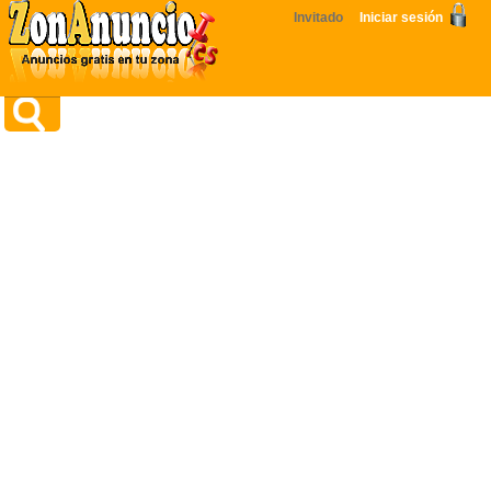
Invitado
Iniciar sesión