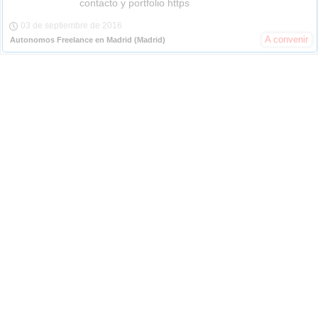
contacto y portfolio https
03 de septiembre de 2016
A convenir
Autonomos Freelance en Madrid
(Madrid)