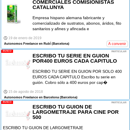
COMERCIALES COMISIONISTAS
CATALUNYA
Empresa hispano alemana fabricante y
comercializado de sustratos, abonos, áridos, fito
sanitarios y afines y afincada e
19 de enero de 2019
A convenir
Autonomos Freelance en Rubí
(Barcelona)
-BUSCO-
PARTICULAR
ESCRIBO TU SERIE EN GUION
POR400 EUROS CADA CAPITULO
ESCRIBO TU SERIE EN GUION POR SOLO 400
EUROS CADA CAPITULO Escribo tu serie en
guión. Cobro sólo a 400 euros por cap�
15 de agosto de 2018
Autonomos Freelance en Barcelona
(Barcelona)
-BUSCO-
PARTICULAR
ESCRIBO TU GUION DE
LARGOMETRAJE PARA CINE POR
500
ESCRIBO TU GUION DE LARGOMETRAJE