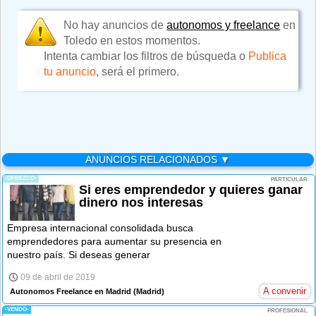
No hay anuncios de
autonomos y freelance
en
Toledo en estos momentos.
Intenta cambiar los filtros de búsqueda o
Publica
tu anuncio
, será el primero.
ANUNCIOS RELACIONADOS ▼
-OFREZCO-
PARTICULAR
Si eres emprendedor y quieres ganar
dinero nos interesas
Empresa internacional consolidada busca
emprendedores para aumentar su presencia en
nuestro país. Si deseas generar
09 de abril de 2019
A convenir
Autonomos Freelance en Madrid
(Madrid)
-VENDO-
PROFESIONAL