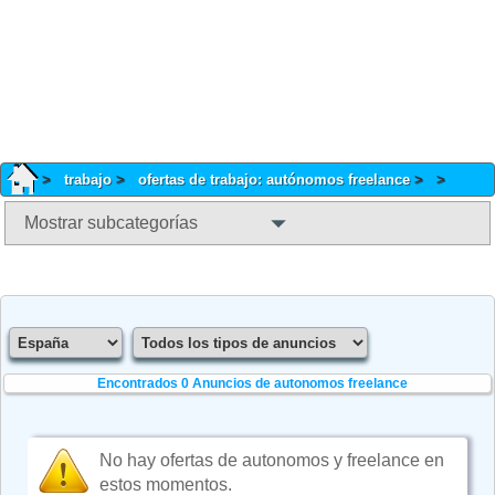
trabajo
ofertas de trabajo: autónomos freelance
Mostrar subcategorías
Encontrados 0
Anuncios de autonomos freelance
No hay ofertas de autonomos y freelance en
estos momentos.