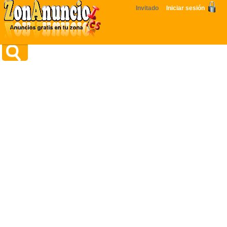
Invitado
Iniciar sesión