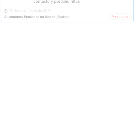
contacto y portfolio https
03 de septiembre de 2016
A convenir
Autonomos Freelance en Madrid
(Madrid)