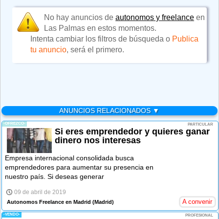
No hay anuncios de
autonomos y freelance
en
Las Palmas en estos momentos.
Intenta cambiar los filtros de búsqueda o
Publica
tu anuncio
, será el primero.
ANUNCIOS RELACIONADOS ▼
-OFREZCO-
PARTICULAR
Si eres emprendedor y quieres ganar
dinero nos interesas
Empresa internacional consolidada busca
emprendedores para aumentar su presencia en
nuestro país. Si deseas generar
09 de abril de 2019
A convenir
Autonomos Freelance en Madrid
(Madrid)
-VENDO-
PROFESIONAL