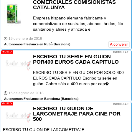
COMERCIALES COMISIONISTAS
CATALUNYA
Empresa hispano alemana fabricante y
comercializado de sustratos, abonos, áridos, fito
sanitarios y afines y afincada e
19 de enero de 2019
A convenir
Autonomos Freelance en Rubí
(Barcelona)
-BUSCO-
PARTICULAR
ESCRIBO TU SERIE EN GUION
POR400 EUROS CADA CAPITULO
ESCRIBO TU SERIE EN GUION POR SOLO 400
EUROS CADA CAPITULO Escribo tu serie en
guión. Cobro sólo a 400 euros por cap�
15 de agosto de 2018
Autonomos Freelance en Barcelona
(Barcelona)
-BUSCO-
PARTICULAR
ESCRIBO TU GUION DE
LARGOMETRAJE PARA CINE POR
500
ESCRIBO TU GUION DE LARGOMETRAJE