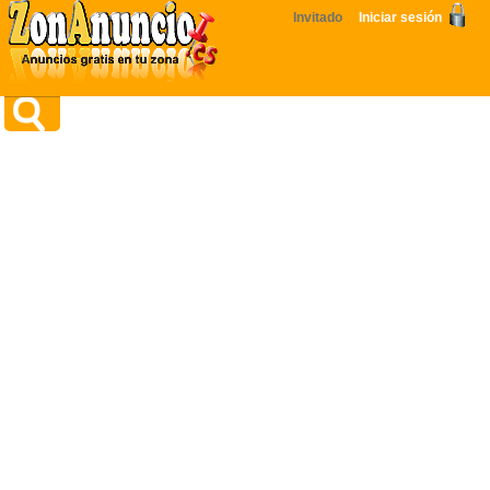
Invitado
Iniciar sesión