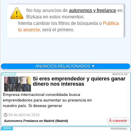
No hay anuncios de
autonomos y freelance
en
Bizkaia en estos momentos.
Intenta cambiar los filtros de búsqueda o
Publica
tu anuncio
, será el primero.
ANUNCIOS RELACIONADOS ▼
-OFREZCO-
PARTICULAR
Si eres emprendedor y quieres ganar
dinero nos interesas
Empresa internacional consolidada busca
emprendedores para aumentar su presencia en
nuestro país. Si deseas generar
09 de abril de 2019
A convenir
Autonomos Freelance en Madrid
(Madrid)
-VENDO-
PROFESIONAL