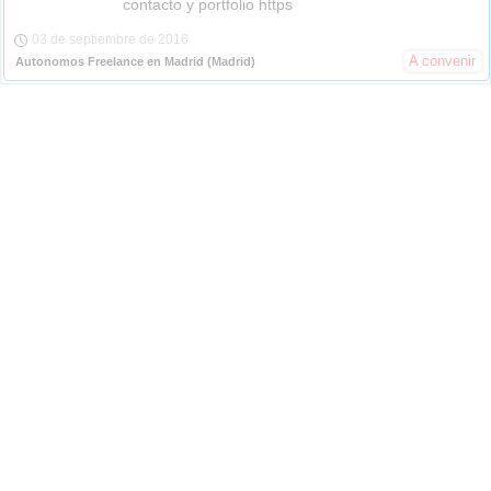
contacto y portfolio https
03 de septiembre de 2016
A convenir
Autonomos Freelance en Madrid
(Madrid)