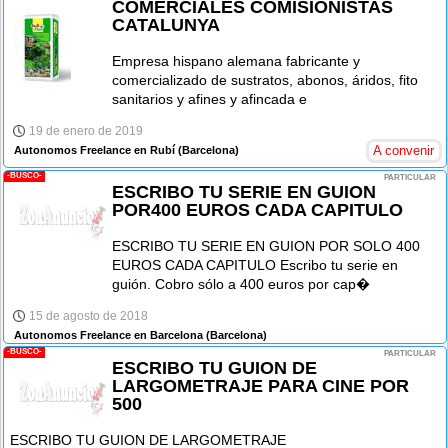
COMERCIALES COMISIONISTAS
CATALUNYA
Empresa hispano alemana fabricante y
comercializado de sustratos, abonos, áridos, fito
sanitarios y afines y afincada e
19 de enero de 2019
A convenir
Autonomos Freelance en Rubí
(Barcelona)
-BUSCO-
PARTICULAR
ESCRIBO TU SERIE EN GUION
POR400 EUROS CADA CAPITULO
ESCRIBO TU SERIE EN GUION POR SOLO 400
EUROS CADA CAPITULO Escribo tu serie en
guión. Cobro sólo a 400 euros por cap�
15 de agosto de 2018
Autonomos Freelance en Barcelona
(Barcelona)
-BUSCO-
PARTICULAR
ESCRIBO TU GUION DE
LARGOMETRAJE PARA CINE POR
500
ESCRIBO TU GUION DE LARGOMETRAJE