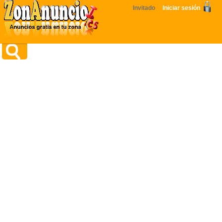
Invitado
Iniciar sesión