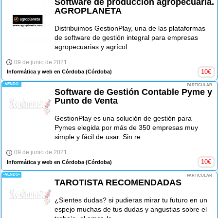
Software de producción agropecuaria.
AGROPLANETA
Distribuimos GestionPlay, una de las plataformas
de software de gestión integral para empresas
agropecuarias y agrícol
09 de junio de 2021
10
€
Informática y web en Córdoba
(Córdoba)
-VENDO-
PARTICULAR
Software de Gestión Contable Pyme y
Punto de Venta
GestionPlay es una solución de gestión para
Pymes elegida por más de 350 empresas muy
simple y fácil de usar. Sin re
09 de junio de 2021
10
€
Informática y web en Córdoba
(Córdoba)
-VENDO-
PARTICULAR
TAROTISTA RECOMENDADAS
¿Sientes dudas? si pudieras mirar tu futuro en un
espejo muchas de tus dudas y angustias sobre el