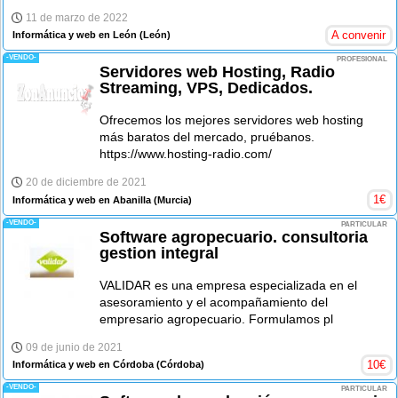
11 de marzo de 2022
A convenir
Informática y web en León
(León)
-VENDO-
PROFESIONAL
Servidores web Hosting, Radio
Streaming, VPS, Dedicados.
Ofrecemos los mejores servidores web hosting
más baratos del mercado, pruébanos.
https://www.hosting-radio.com/
20 de diciembre de 2021
1
€
Informática y web en Abanilla
(Murcia)
-VENDO-
PARTICULAR
Software agropecuario. consultoria
gestion integral
VALIDAR es una empresa especializada en el
asesoramiento y el acompañamiento del
empresario agropecuario. Formulamos pl
09 de junio de 2021
10
€
Informática y web en Córdoba
(Córdoba)
-VENDO-
PARTICULAR