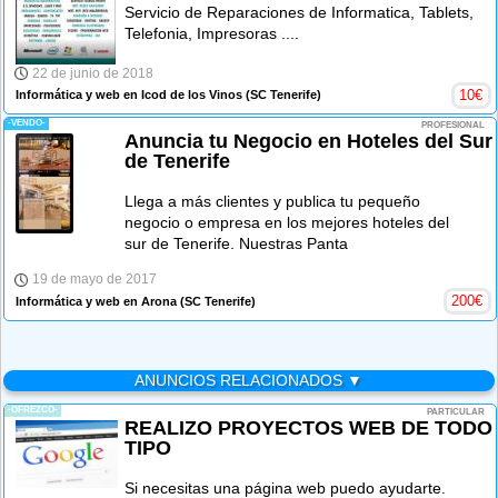
Servicio de Reparaciones de Informatica, Tablets,
Telefonia, Impresoras ....
22 de junio de 2018
10
€
Informática y web en Icod de los Vinos
(SC Tenerife)
-VENDO-
PROFESIONAL
Anuncia tu Negocio en Hoteles del Sur
de Tenerife
Llega a más clientes y publica tu pequeño
negocio o empresa en los mejores hoteles del
sur de Tenerife. Nuestras Panta
19 de mayo de 2017
200
€
Informática y web en Arona
(SC Tenerife)
ANUNCIOS RELACIONADOS ▼
-OFREZCO-
PARTICULAR
REALIZO PROYECTOS WEB DE TODO
TIPO
Si necesitas una página web puedo ayudarte.