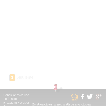
Siguiente »
1
Condiciones de uso
Política de
privacidad y cookies
ZonAnuncio.es
, tu web gratis de anuncios en