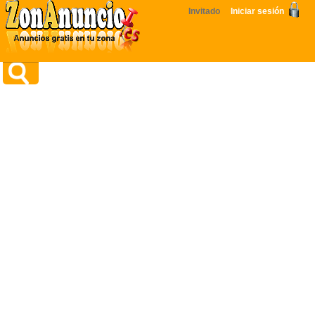
Invitado
Iniciar sesión