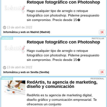
Retoque fotográfico con Photoshop
Hago cualquier tipo de arreglo o retoque
fotográfico con photoshop. Pideme presupuesto
sin compromiso. Precio desde 15�
13 de abril de 2022
1
€
Informática y web en Madrid
(Madrid)
-OFREZCO-
PARTICULAR
Retoque fotográfico con Photoshop
Hago cualquier tipo de arreglo o retoque
fotográfico con photoshop. Pideme presupuesto
sin compromiso. Precio desde 15�
13 de abril de 2022
1
€
Informática y web en Sevilla
(Sevilla)
-OFREZCO-
PROFESIONAL
RedArtis, tu agencia de marketing,
diseño y comunicación
RedArtis es tu agencia de marketing digital,
diseño gráfico y comunicación empresarial. Te
ofrecemos un conjunto