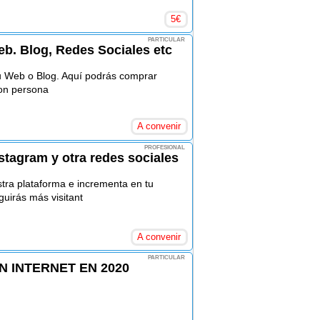
5
€
PARTICULAR
eb. Blog, Redes Sociales etc
u Web o Blog. Aquí podrás comprar
 con persona
A convenir
PROFESIONAL
tagram y otra redes sociales
tra plataforma e incrementa en tu
uirás más visitant
A convenir
PARTICULAR
 INTERNET EN 2020