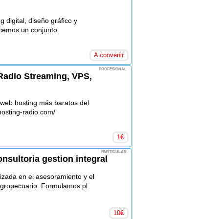
 digital, diseño gráfico y
ecemos un conjunto
A convenir
PROFESIONAL
Radio Streaming, VPS,
 web hosting más baratos del
osting-radio.com/
1
€
PARTICULAR
nsultoria gestion integral
zada en el asesoramiento y el
gropecuario. Formulamos pl
10
€