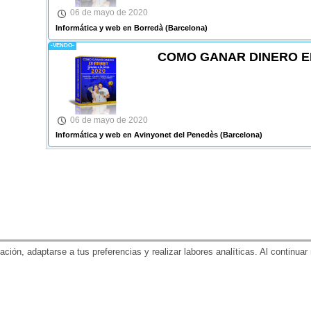
06 de mayo de 2020
Informática y web en Borredà
(Barcelona)
-VENDO-
COMO GANAR DINERO EN
06 de mayo de 2020
Informática y web en Avinyonet del Penedès
(Barcelona)
gación, adaptarse a tus preferencias y realizar labores analíticas. Al contin