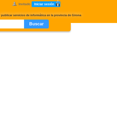
Invitado
Iniciar sesión
 publicar servicios de informática en la provincia de Girona