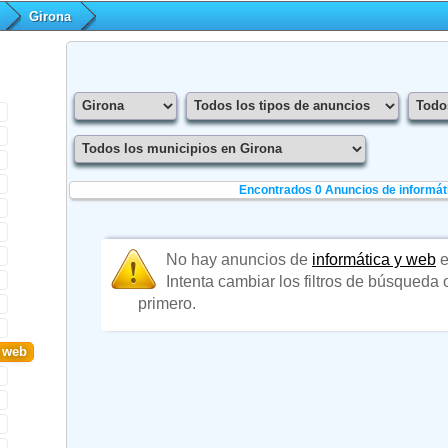
Girona
Encontrados 0
Anuncios de informát
No hay anuncios de
informática y web
e
Intenta cambiar los filtros de búsqueda
primero.
y web