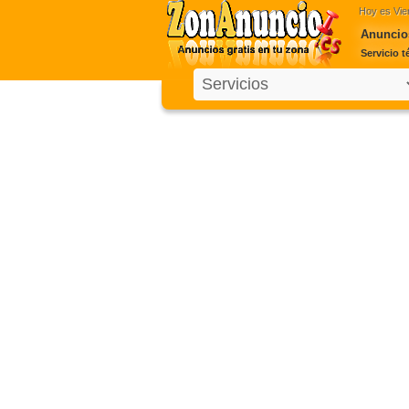
Hoy es
Vie
Anuncios
Servicio t