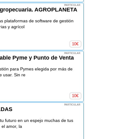
PARTICULAR
 agropecuaria. AGROPLANETA
as plataformas de software de gestión
ias y agrícol
10
€
PARTICULAR
able Pyme y Punto de Venta
stión para Pymes elegida por más de
 usar. Sin re
10
€
PARTICULAR
ADAS
 tu futuro en un espejo muchas de tus
 el amor, la