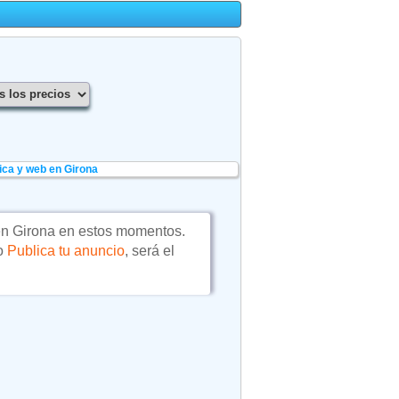
ica y web en Girona
n Girona en estos momentos.
 o
Publica tu anuncio
, será el