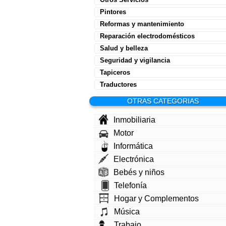
Pintores
Reformas y mantenimiento
Reparación electrodomésticos
Salud y belleza
Seguridad y vigilancia
Tapiceros
Traductores
OTRAS CATEGORIAS
Inmobiliaria
Motor
Informática
Electrónica
Bebés y niños
Telefonía
Hogar y Complementos
Música
Trabajo