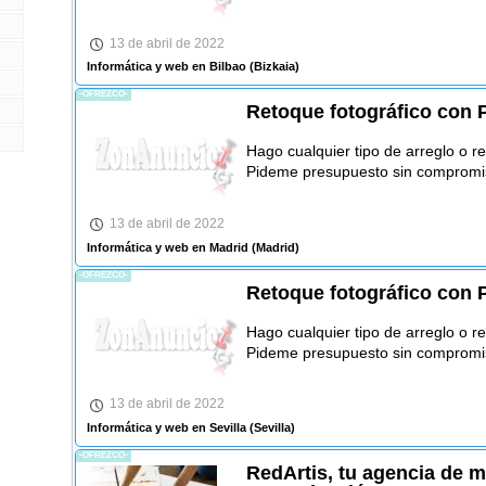
13 de abril de 2022
Informática y web en Bilbao
(Bizkaia)
-OFREZCO-
Retoque fotográfico con
Hago cualquier tipo de arreglo o r
Pideme presupuesto sin compromi
13 de abril de 2022
Informática y web en Madrid
(Madrid)
-OFREZCO-
Retoque fotográfico con
Hago cualquier tipo de arreglo o r
Pideme presupuesto sin compromi
13 de abril de 2022
Informática y web en Sevilla
(Sevilla)
-OFREZCO-
RedArtis, tu agencia de m