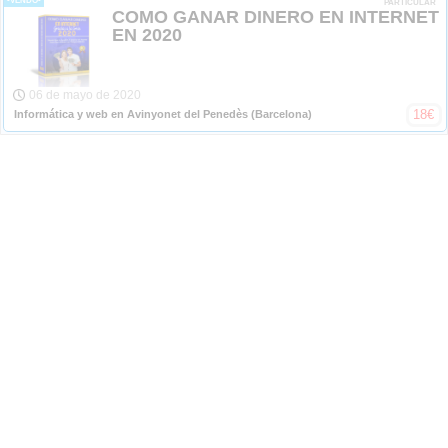
-VENDO-
PARTICULAR
COMO GANAR DINERO EN INTERNET
EN 2020
06 de mayo de 2020
18
€
Informática y web en Avinyonet del Penedès
(Barcelona)