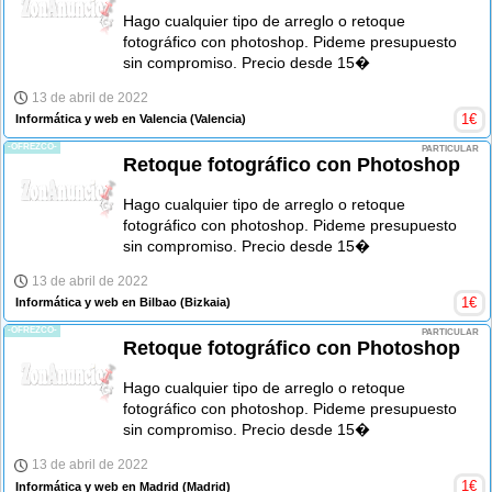
Hago cualquier tipo de arreglo o retoque
fotográfico con photoshop. Pideme presupuesto
sin compromiso. Precio desde 15�
13 de abril de 2022
1
€
Informática y web en Valencia
(Valencia)
-OFREZCO-
PARTICULAR
Retoque fotográfico con Photoshop
Hago cualquier tipo de arreglo o retoque
fotográfico con photoshop. Pideme presupuesto
sin compromiso. Precio desde 15�
13 de abril de 2022
1
€
Informática y web en Bilbao
(Bizkaia)
-OFREZCO-
PARTICULAR
Retoque fotográfico con Photoshop
Hago cualquier tipo de arreglo o retoque
fotográfico con photoshop. Pideme presupuesto
sin compromiso. Precio desde 15�
13 de abril de 2022
1
€
Informática y web en Madrid
(Madrid)