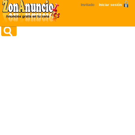
Invitado
Iniciar sesión