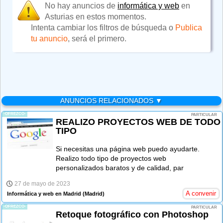
No hay anuncios de
informática y web
en
Asturias en estos momentos.
Intenta cambiar los filtros de búsqueda o
Publica
tu anuncio
, será el primero.
ANUNCIOS RELACIONADOS ▼
-OFREZCO-
PARTICULAR
REALIZO PROYECTOS WEB DE TODO
TIPO
Si necesitas una página web puedo ayudarte.
Realizo todo tipo de proyectos web
personalizados baratos y de calidad, par
27 de mayo de 2023
A convenir
Informática y web en Madrid
(Madrid)
-OFREZCO-
PARTICULAR
Retoque fotográfico con Photoshop