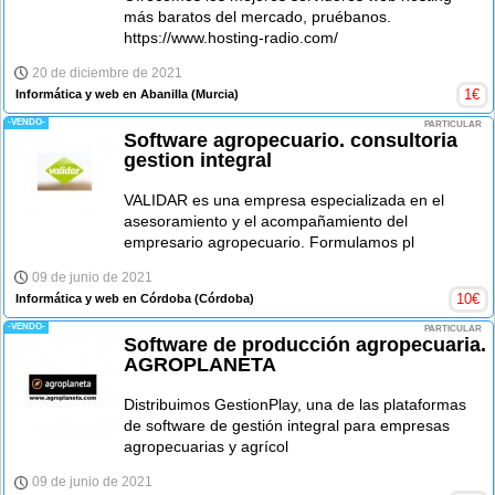
más baratos del mercado, pruébanos.
https://www.hosting-radio.com/
20 de diciembre de 2021
1
€
Informática y web en Abanilla
(Murcia)
-VENDO-
PARTICULAR
Software agropecuario. consultoria
gestion integral
VALIDAR es una empresa especializada en el
asesoramiento y el acompañamiento del
empresario agropecuario. Formulamos pl
09 de junio de 2021
10
€
Informática y web en Córdoba
(Córdoba)
-VENDO-
PARTICULAR
Software de producción agropecuaria.
AGROPLANETA
Distribuimos GestionPlay, una de las plataformas
de software de gestión integral para empresas
agropecuarias y agrícol
09 de junio de 2021