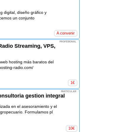
 digital, diseño gráfico y
ecemos un conjunto
A convenir
PROFESIONAL
Radio Streaming, VPS,
 web hosting más baratos del
osting-radio.com/
1
€
PARTICULAR
nsultoria gestion integral
zada en el asesoramiento y el
gropecuario. Formulamos pl
10
€