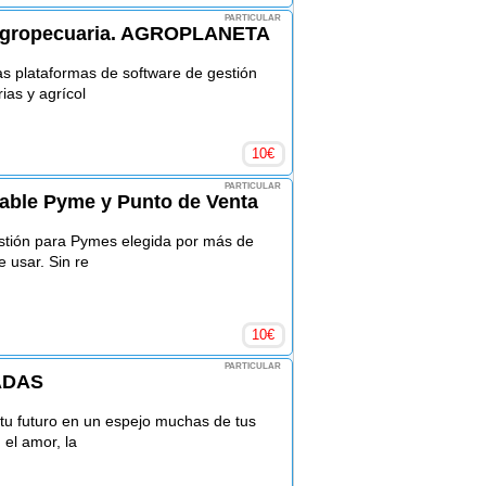
PARTICULAR
 agropecuaria. AGROPLANETA
as plataformas de software de gestión
ias y agrícol
10
€
PARTICULAR
able Pyme y Punto de Venta
stión para Pymes elegida por más de
 usar. Sin re
10
€
PARTICULAR
ADAS
 tu futuro en un espejo muchas de tus
 el amor, la