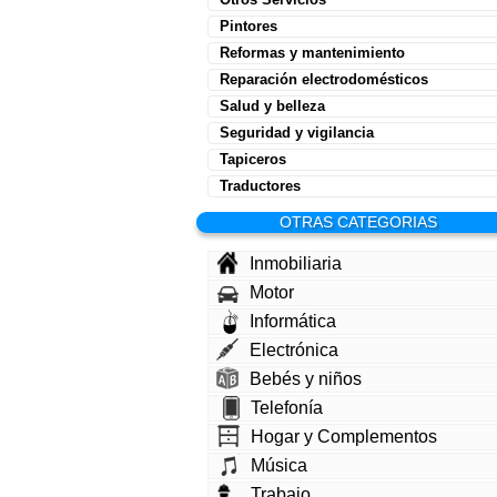
Pintores
Reformas y mantenimiento
Reparación electrodomésticos
Salud y belleza
Seguridad y vigilancia
Tapiceros
Traductores
OTRAS CATEGORIAS
Inmobiliaria
Motor
Informática
Electrónica
Bebés y niños
Telefonía
Hogar y Complementos
Música
Trabajo