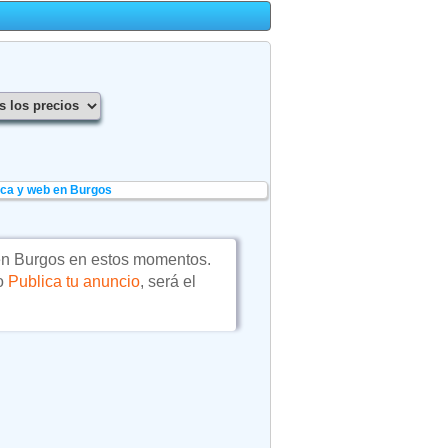
ica y web en Burgos
n Burgos en estos momentos.
 o
Publica tu anuncio
, será el