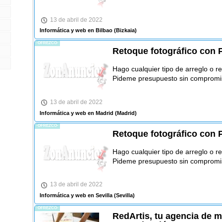
13 de abril de 2022
Informática y web en Bilbao
(Bizkaia)
-OFREZCO-
Retoque fotográfico con
Hago cualquier tipo de arreglo o r
Pideme presupuesto sin compromi
13 de abril de 2022
Informática y web en Madrid
(Madrid)
-OFREZCO-
Retoque fotográfico con
Hago cualquier tipo de arreglo o r
Pideme presupuesto sin compromi
13 de abril de 2022
Informática y web en Sevilla
(Sevilla)
-OFREZCO-
RedArtis, tu agencia de m