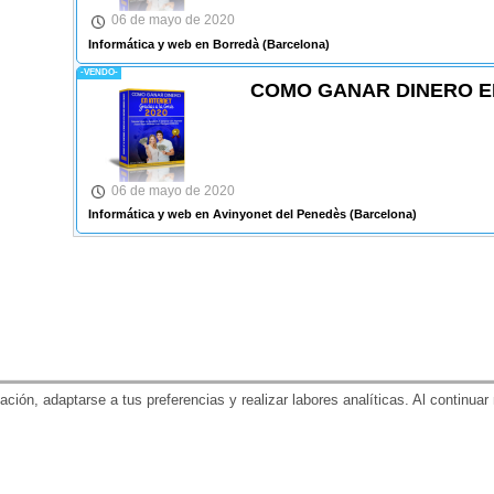
06 de mayo de 2020
Informática y web en Borredà
(Barcelona)
-VENDO-
COMO GANAR DINERO EN
06 de mayo de 2020
Informática y web en Avinyonet del Penedès
(Barcelona)
gación, adaptarse a tus preferencias y realizar labores analíticas. Al contin