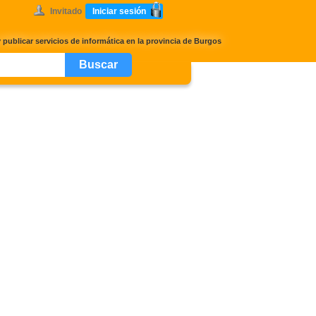
Invitado
Iniciar sesión
 publicar servicios de informática en la provincia de Burgos