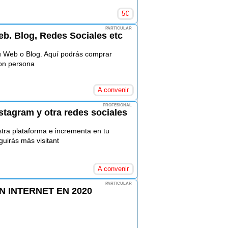
5
€
PARTICULAR
eb. Blog, Redes Sociales etc
u Web o Blog. Aquí podrás comprar
 con persona
A convenir
PROFESIONAL
tagram y otra redes sociales
tra plataforma e incrementa en tu
uirás más visitant
A convenir
PARTICULAR
 INTERNET EN 2020