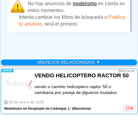
No hay anuncios de
modelismo
en Lleida en
estos momentos.
Intenta cambiar los filtros de búsqueda o
Publica
tu anuncio
, será el primero.
ANUNCIOS RELACIONADOS ▼
-VENDO-
PARTICULAR
VENDO HELICOPTERO RACTOR 50
vendo o cambio helicoptero raptor 50 o
cambiaria por pareja de jilgueros mutados
09 de enero de 2018
225
€
Modelismo en Hospitalet de Llobregat, L'
(Barcelona)