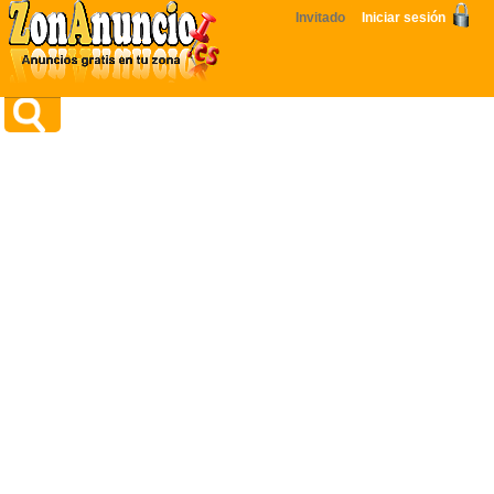
Invitado
Iniciar sesión