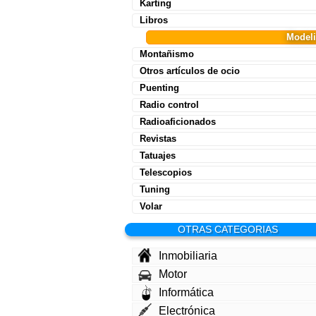
Karting
Libros
Model
Montañismo
Otros artículos de ocio
Puenting
Radio control
Radioaficionados
Revistas
Tatuajes
Telescopios
Tuning
Volar
OTRAS CATEGORIAS
Inmobiliaria
Motor
Informática
Electrónica