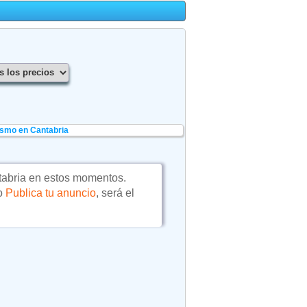
ismo en Cantabria
abria en estos momentos.
 o
Publica tu anuncio
, será el