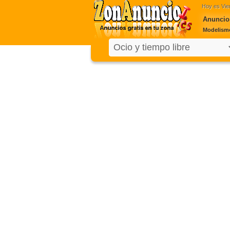
Hoy es
Vie
Anuncio
Modelismo