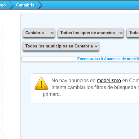
smo
Cantabria
Encontrados 0
Anuncios de model
No hay anuncios de
modelismo
en Cant
Intenta cambiar los filtros de búsqueda
primero.