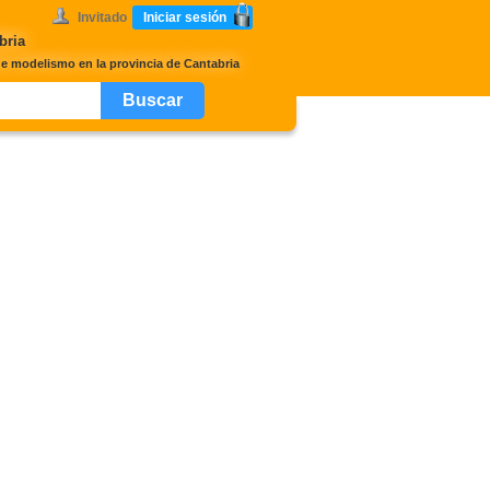
Invitado
Iniciar sesión
bria
de modelismo en la provincia de Cantabria