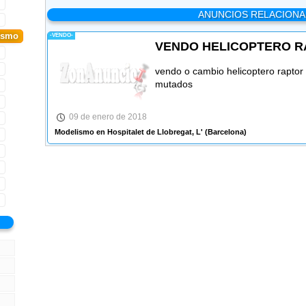
ANUNCIOS RELACION
ismo
-VENDO-
VENDO HELICOPTERO R
vendo o cambio helicoptero raptor 
mutados
09 de enero de 2018
Modelismo en Hospitalet de Llobregat, L'
(Barcelona)