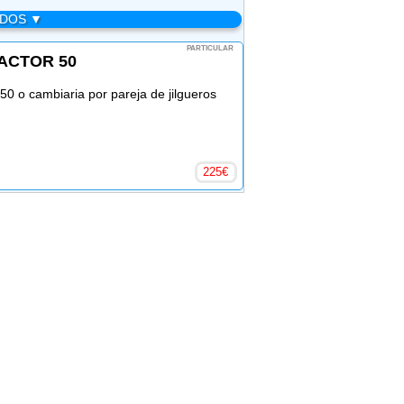
ADOS ▼
PARTICULAR
ACTOR 50
50 o cambiaria por pareja de jilgueros
225
€