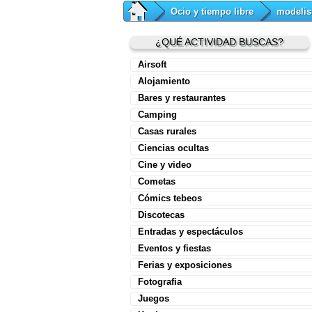
Ocio y tiempo libre
modeli
¿QUÉ ACTIVIDAD BUSCAS?
Airsoft
Alojamiento
Bares y restaurantes
Camping
Casas rurales
Ciencias ocultas
Cine y video
Cometas
Cómics tebeos
Discotecas
Entradas y espectáculos
Eventos y fiestas
Ferias y exposiciones
Fotografia
Juegos