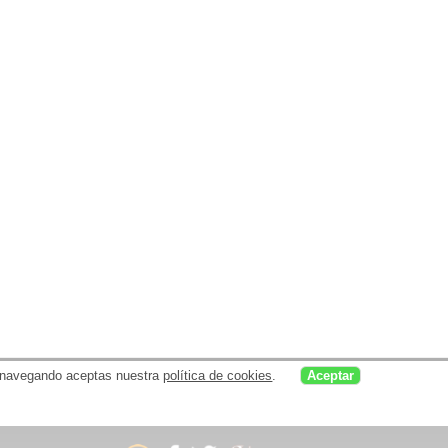
uar navegando aceptas nuestra
política de cookies
.
Aceptar