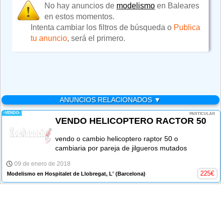
No hay anuncios de
modelismo
en Baleares
en estos momentos.
Intenta cambiar los filtros de búsqueda o
Publica
tu anuncio
, será el primero.
ANUNCIOS RELACIONADOS ▼
-VENDO-
PARTICULAR
VENDO HELICOPTERO RACTOR 50
vendo o cambio helicoptero raptor 50 o
cambiaria por pareja de jilgueros mutados
09 de enero de 2018
225
€
Modelismo en Hospitalet de Llobregat, L'
(Barcelona)