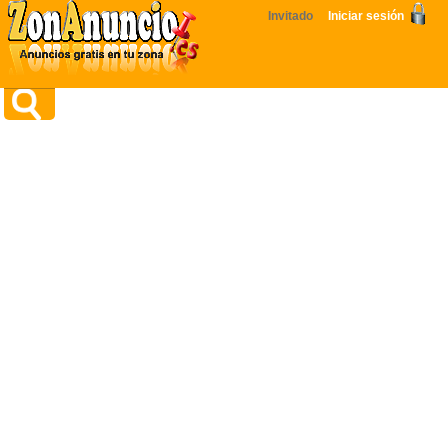
Invitado
Iniciar sesión