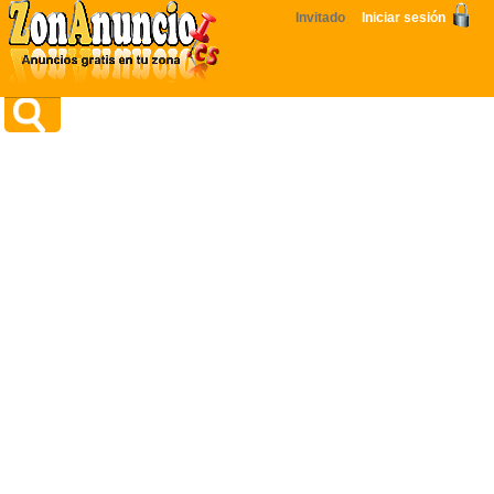
Invitado
Iniciar sesión