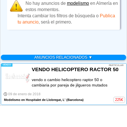
No hay anuncios de
modelismo
en Almería en
estos momentos.
Intenta cambiar los filtros de búsqueda o
Publica
tu anuncio
, será el primero.
ANUNCIOS RELACIONADOS ▼
-VENDO-
PARTICULAR
VENDO HELICOPTERO RACTOR 50
vendo o cambio helicoptero raptor 50 o
cambiaria por pareja de jilgueros mutados
09 de enero de 2018
225
€
Modelismo en Hospitalet de Llobregat, L'
(Barcelona)