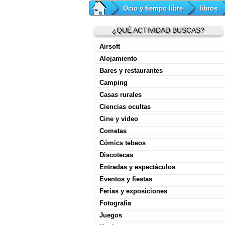
Ocio y tiempo libre
libros
¿QUÉ ACTIVIDAD BUSCAS?
Airsoft
Alojamiento
Bares y restaurantes
Camping
Casas rurales
Ciencias ocultas
Cine y video
Cometas
Cómics tebeos
Discotecas
Entradas y espectáculos
Eventos y fiestas
Ferias y exposiciones
Fotografia
Juegos