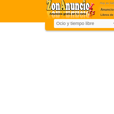
Hoy es
Sáb
Anuncios
Libros de