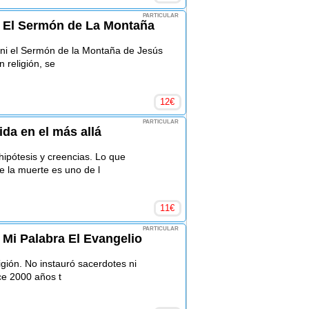
PARTICULAR
 El Sermón de La Montaña
 ni el Sermón de la Montaña de Jesús
 religión, se
12
€
PARTICULAR
vida en el más allá
ipótesis y creencias. Lo que
 la muerte es uno de l
11
€
PARTICULAR
 Mi Palabra El Evangelio
gión. No instauró sacerdotes ni
ce 2000 años t