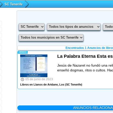
SC Tenerife
Encontrados 1
Anuncios de libro
-VENDO-
La Palabra Eterna Esta es
Jesús de Nazaret no fundó una reli
enseñó dogmas, ritos o cultos. Ha
05 de junio de 2023
Libros en Llanos de Aridane, Los
(SC Tenerife)
ANUNCIOS RELACION