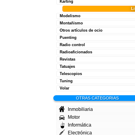
Karting
L
Modelismo
Montañismo
Otros artículos de ocio
Puenting
Radio control
Radioaficionados
Revistas
Tatuajes
Telescopios
Tuning
Volar
OTRAS CATEGORIAS
Inmobiliaria
Motor
Informática
Electrónica