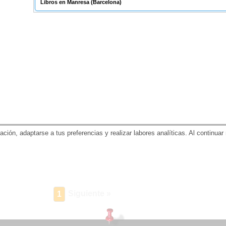
Libros en Manresa
(Barcelona)
gación, adaptarse a tus preferencias y realizar labores analíticas. Al contin
Siguiente »
1