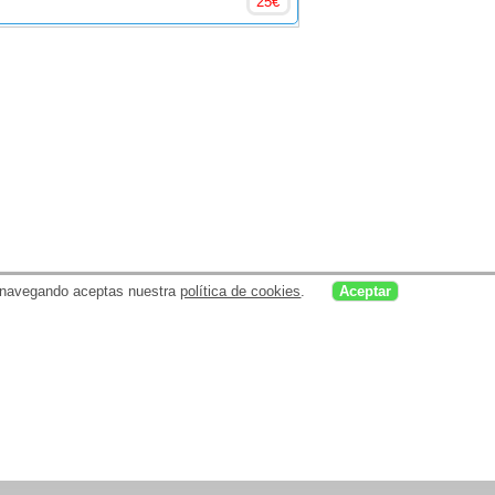
25
€
uar navegando aceptas nuestra
política de cookies
.
Aceptar