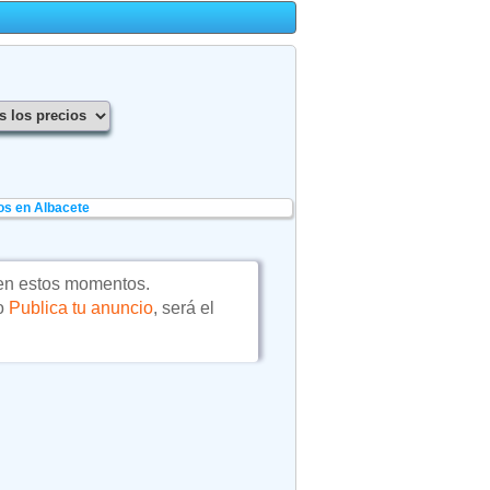
os en Albacete
en estos momentos.
 o
Publica tu anuncio
, será el