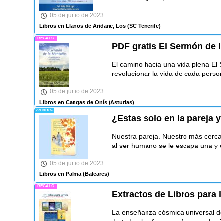
05 de junio de 2023
Libros en Llanos de Aridane, Los
(SC Tenerife)
-REGALO-
PDF gratis El Sermón de 
El camino hacia una vida plena El
revolucionar la vida de cada perso
05 de junio de 2023
Libros en Cangas de Onís
(Asturias)
-VENDO-
¿Estas solo en la pareja 
Nuestra pareja. Nuestro más cerca
al ser humano se le escapa una y 
05 de junio de 2023
Libros en Palma
(Baleares)
-REGALO-
Extractos de Libros para 
La enseñanza cósmica universal del