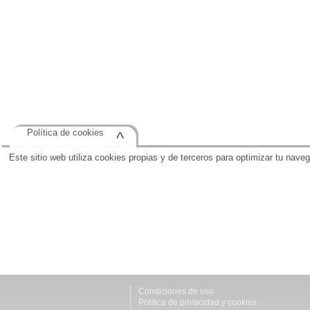
Política de cookies
^
Este sitio web utiliza cookies propias y de terceros para optimizar tu nave
Condiciones de uso
Política de privacidad y cookies