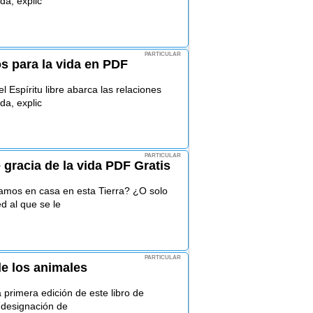
da, explic
PARTICULAR
s para la vida en PDF
 Espíritu libre abarca las relaciones
da, explic
PARTICULAR
gracia de la vida PDF Gratis
mos en casa en esta Tierra? ¿O solo
 al que se le
PARTICULAR
de los animales
primera edición de este libro de
 designación de