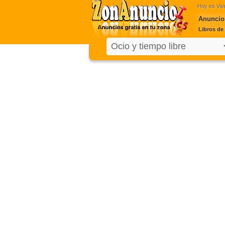
Hoy es
Vie
Anuncios
Libros de