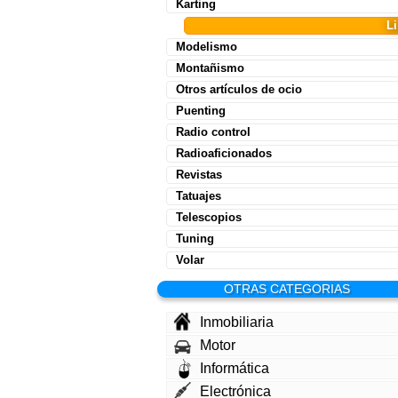
Karting
L
Modelismo
Montañismo
Otros artículos de ocio
Puenting
Radio control
Radioaficionados
Revistas
Tatuajes
Telescopios
Tuning
Volar
OTRAS CATEGORIAS
Inmobiliaria
Motor
Informática
Electrónica