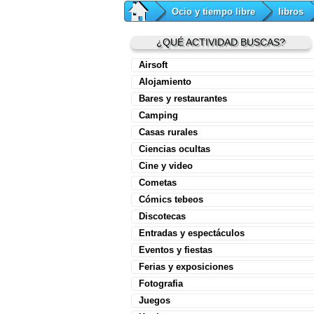
Ocio y tiempo libre
libros
¿QUÉ ACTIVIDAD BUSCAS?
Airsoft
Alojamiento
Bares y restaurantes
Camping
Casas rurales
Ciencias ocultas
Cine y video
Cometas
Cómics tebeos
Discotecas
Entradas y espectáculos
Eventos y fiestas
Ferias y exposiciones
Fotografia
Juegos