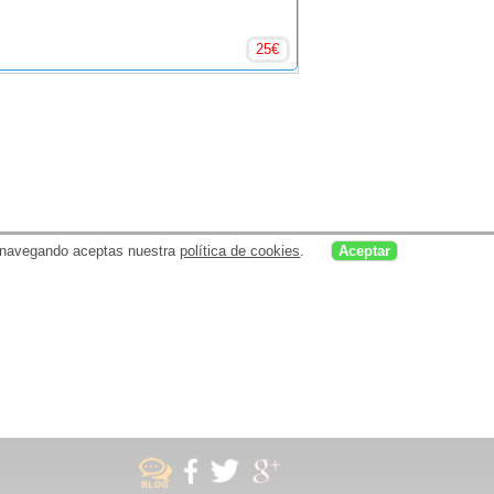
25
€
uar navegando aceptas nuestra
política de cookies
.
Aceptar