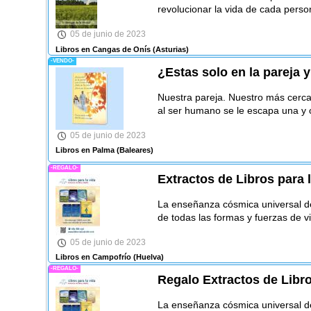
revolucionar la vida de cada perso
05 de junio de 2023
Libros en Cangas de Onís
(Asturias)
-VENDO-
¿Estas solo en la pareja 
Nuestra pareja. Nuestro más cerca
al ser humano se le escapa una y 
05 de junio de 2023
Libros en Palma
(Baleares)
-REGALO-
Extractos de Libros para 
La enseñanza cósmica universal del
de todas las formas y fuerzas de vi
05 de junio de 2023
Libros en Campofrío
(Huelva)
-REGALO-
Regalo Extractos de Libro
La enseñanza cósmica universal del