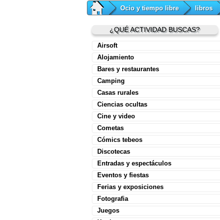
Ocio y tiempo libre
libros
¿QUÉ ACTIVIDAD BUSCAS?
Airsoft
Alojamiento
Bares y restaurantes
Camping
Casas rurales
Ciencias ocultas
Cine y video
Cometas
Cómics tebeos
Discotecas
Entradas y espectáculos
Eventos y fiestas
Ferias y exposiciones
Fotografia
Juegos