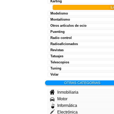
Karting
L
Modelismo
Montañismo
Otros artículos de ocio
Puenting
Radio control
Radioaficionados
Revistas
Tatuajes
Telescopios
Tuning
Volar
OTRAS CATEGORIAS
Inmobiliaria
Motor
Informática
Electrónica