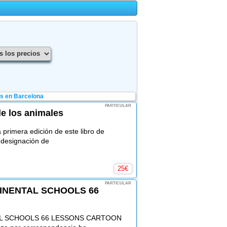
os en Barcelona
PARTICULAR
de los animales
primera edición de este libro de
 designación de
25
€
PARTICULAR
INENTAL SCHOOLS 66
AL SCHOOLS 66 LESSONS CARTOON