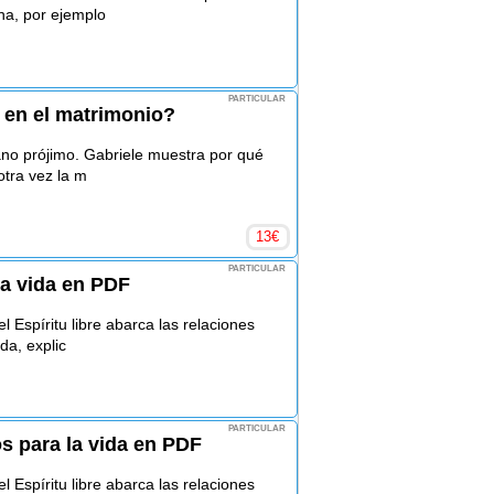
na, por ejemplo
PARTICULAR
y en el matrimonio?
no prójimo. Gabriele muestra por qué
otra vez la m
13
€
PARTICULAR
la vida en PDF
 Espíritu libre abarca las relaciones
da, explic
PARTICULAR
s para la vida en PDF
 Espíritu libre abarca las relaciones