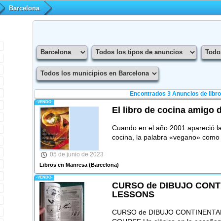
Barcelona
Encontrados 3
Anuncios de libr
-VENDO-
El libro de cocina amigo 
Cuando en el año 2001 apareció la 
cocina, la palabra «vegano» como
05 de junio de 2023
Libros en Manresa
(Barcelona)
-VENDO-
CURSO de DIBUJO CONT
LESSONS
CURSO de DIBUJO CONTINENT