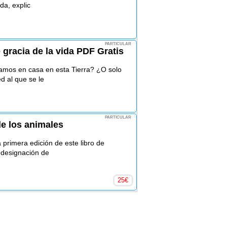
da, explic
PARTICULAR
gracia de la vida PDF Gratis
mos en casa en esta Tierra? ¿O solo
 al que se le
PARTICULAR
de los animales
primera edición de este libro de
 designación de
25
€