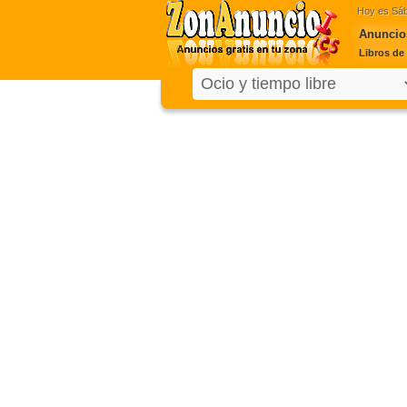
Hoy es
Sáb
Anuncios
Libros de