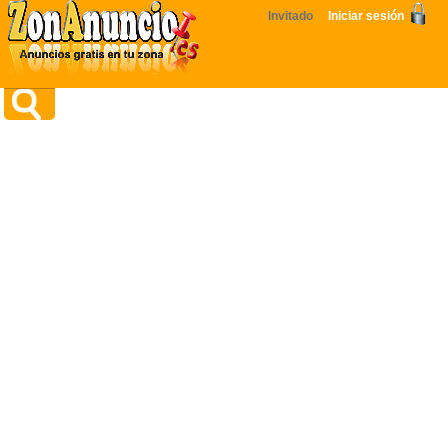
Invitado
Iniciar sesión