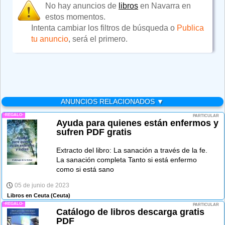
No hay anuncios de
libros
en Navarra en
estos momentos.
Intenta cambiar los filtros de búsqueda o
Publica
tu anuncio
, será el primero.
ANUNCIOS RELACIONADOS ▼
-REGALO-
PARTICULAR
Ayuda para quienes están enfermos y
sufren PDF gratis
Extracto del libro: La sanación a través de la fe.
La sanación completa Tanto si está enfermo
como si está sano
05 de junio de 2023
Libros en Ceuta
(Ceuta)
-REGALO-
PARTICULAR
Catálogo de libros descarga gratis
PDF