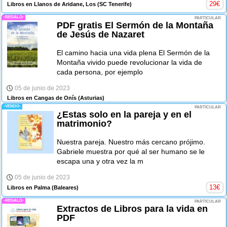
29
€
Libros en Llanos de Aridane, Los
(SC Tenerife)
-REGALO-
PARTICULAR
PDF gratis El Sermón de la Montaña
de Jesús de Nazaret
El camino hacia una vida plena El Sermón de la
Montaña vivido puede revolucionar la vida de
cada persona, por ejemplo
05 de junio de 2023
Libros en Cangas de Onís
(Asturias)
-VENDO-
PARTICULAR
¿Estas solo en la pareja y en el
matrimonio?
Nuestra pareja. Nuestro más cercano prójimo.
Gabriele muestra por qué al ser humano se le
escapa una y otra vez la m
05 de junio de 2023
13
€
Libros en Palma
(Baleares)
-REGALO-
PARTICULAR
Extractos de Libros para la vida en
PDF