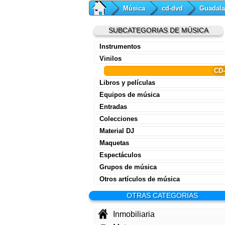
Música
cd-dvd
Guadala
SUBCATEGORIAS DE MÚSICA
Instrumentos
Vinilos
CD
Libros y películas
Equipos de música
Entradas
Colecciones
Material DJ
Maquetas
Espectáculos
Grupos de música
Otros artículos de música
OTRAS CATEGORIAS
Inmobiliaria