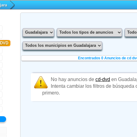
jara
-DVD
Encontrados 0
Anuncios de cd dv
No hay anuncios de
cd-dvd
en Guadalaj
Intenta cambiar los filtros de búsqueda
primero.