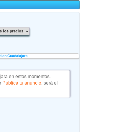
d en Guadalajara
ara en estos momentos.
 o
Publica tu anuncio
, será el