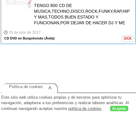
TENGO 800 CD DE
MUSICA,TECHNO,DISCO,ROCK,FUNKY,RAP,HIPH
Y MAS,TODOS BUEN ESTADO Y
FUNCIONAN,POR DEJAR DE HACER DJ Y ME
25 de julio de 2017
300
€
CD DVD en Burgohondo
(Ávila)
Política de cookies
^
Este sitio web utiliza cookies propias y de terceros para optimizar tu
navegación, adaptarse a tus preferencias y realizar labores analíticas. Al
continuar navegando aceptas nuestra
política de cookies
.
Aceptar