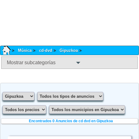
Música
cd-dvd
Gipuzkoa
Mostrar subcategorías
Encontrados 0
Anuncios de cd dvd en Gipuzkoa