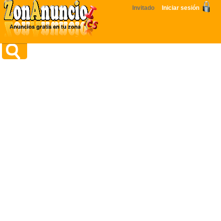
Invitado
Iniciar sesión