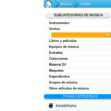
Música
cd-dvd
SUBCATEGORIAS DE MÚSICA
Instrumentos
Vinilos
CD
Libros y películas
Equipos de música
Entradas
Colecciones
Material DJ
Maquetas
Espectáculos
Grupos de música
Otros artículos de música
OTRAS CATEGORIAS
Inmobiliaria