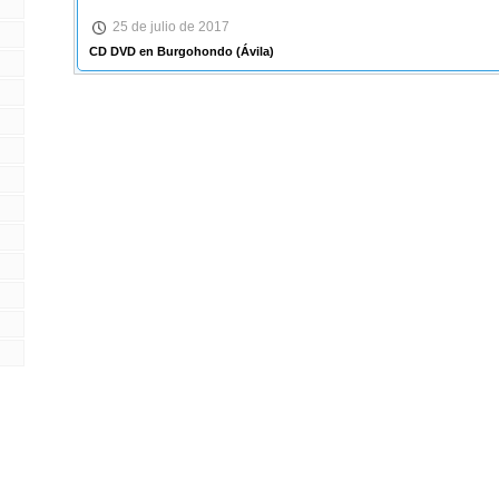
25 de julio de 2017
CD DVD en Burgohondo
(Ávila)