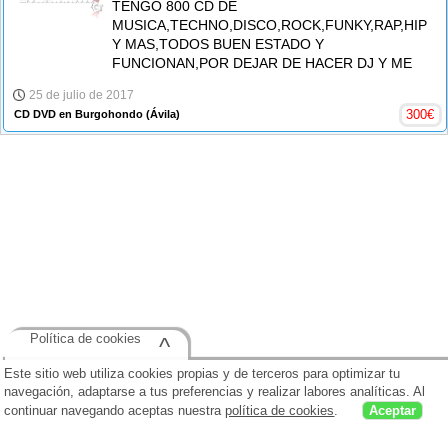
TENGO 800 CD DE
MUSICA,TECHNO,DISCO,ROCK,FUNKY,RAP,HIPH
Y MAS,TODOS BUEN ESTADO Y
FUNCIONAN,POR DEJAR DE HACER DJ Y ME
25 de julio de 2017
300
€
CD DVD en Burgohondo
(Ávila)
Política de cookies
^
Este sitio web utiliza cookies propias y de terceros para optimizar tu
navegación, adaptarse a tus preferencias y realizar labores analíticas. Al
continuar navegando aceptas nuestra
política de cookies
.
Aceptar