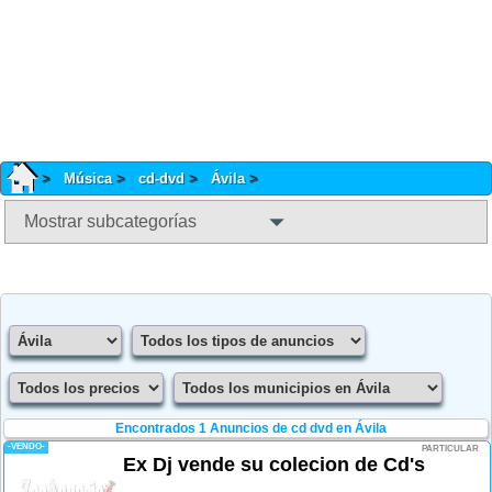
Música
cd-dvd
Ávila
Mostrar subcategorías
Encontrados 1
Anuncios de cd dvd en Ávila
-VENDO-
PARTICULAR
Ex Dj vende su colecion de Cd's