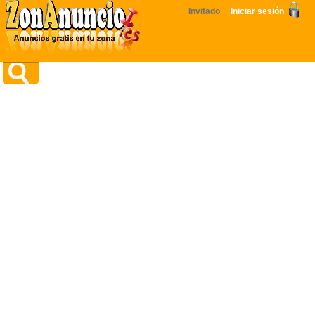
Invitado
Iniciar sesión