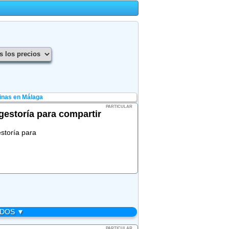
inas en Málaga
PARTICULAR
estoría para compartir
storía para
ADOS ▼
PARTICULAR