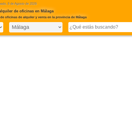
ado, 8 de Agosto de 2026
alquiler de oficinas en Málaga
e oficinas de alquiler y venta en la provincia de Málaga