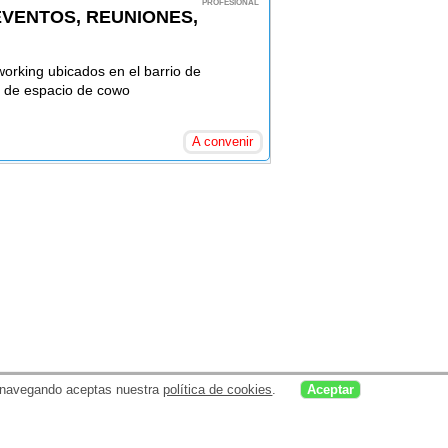
PROFESIONAL
VENTOS, REUNIONES,
orking ubicados en el barrio de
 de espacio de cowo
A convenir
uar navegando aceptas nuestra
política de cookies
.
Aceptar