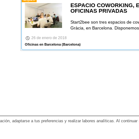
-ALQUILO-
ESPACIO COWORKING, E
OFICINAS PRIVADAS
Start2bee son tres espacios de cow
Gràcia, en Barcelona. Disponemos
26 de enero de 2018
Oficinas en Barcelona
(Barcelona)
gación, adaptarse a tus preferencias y realizar labores analíticas. Al contin