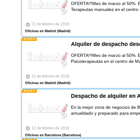
OFERTA!!!Mes de marzo al 50%. E
Terapeutas manuales en el centro
21 de febrero de 2018
Oficinas en Madrid
(Madrid)
-ALQUILO-
Alquiler de despacho des
OFERTA!!!Mes de marzo al 50%. 
Psicoterapeutas en el centro de Ma
21 de febrero de 2018
Oficinas en Madrid
(Madrid)
-ALQUILO-
Despacho de alquiler en 
En la mejor zona de negocios de 
amueblado y preparado para empez
12 de febrero de 2018
Oficinas en Barcelona
(Barcelona)