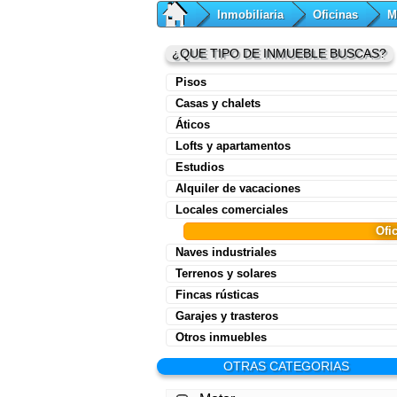
Inmobiliaria
Oficinas
M
¿QUE TIPO DE INMUEBLE BUSCAS?
Pisos
Casas y chalets
Áticos
Lofts y apartamentos
Estudios
Alquiler de vacaciones
Locales comerciales
Ofi
Naves industriales
Terrenos y solares
Fincas rústicas
Garajes y trasteros
Otros inmuebles
OTRAS CATEGORIAS