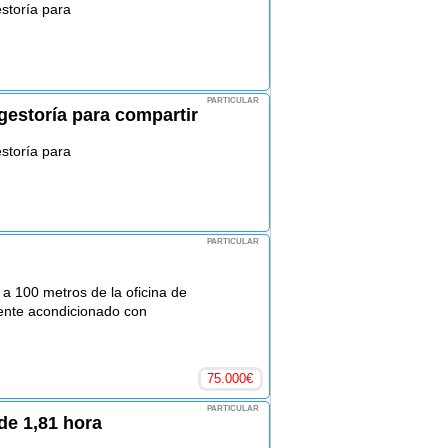
storía para
PARTICULAR
estoría para compartir
storía para
PARTICULAR
 a 100 metros de la oficina de
ente acondicionado con
75.000
€
PARTICULAR
de 1,81 hora