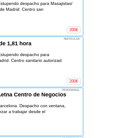
stupendo despacho para Masajistas/
 de Madrid. Centro san
200
€
PARTICULAR
de 1,81 hora
Estupendo despacho para
drid. Centro sanitario autorizad
200
€
PROFESIONAL
Aetna Centro de Negocios
Barcelona. Despacho con ventana,
ar a trabajar desde el