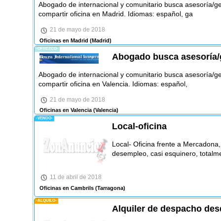
Abogado de internacional y comunitario busca asesoría/ge
compartir oficina en Madrid. Idiomas: español, ga
21 de mayo de 2018
Oficinas en Madrid
(Madrid)
-OFREZCO-
Abogado busca asesoría/g
Abogado de internacional y comunitario busca asesoría/ge
compartir oficina en Valencia. Idiomas: español,
21 de mayo de 2018
Oficinas en Valencia
(Valencia)
-VENDO-
Local-oficina
Local- Oficina frente a Mercadona,
desempleo, casi esquinero, totalm
11 de abril de 2018
Oficinas en Cambrils
(Tarragona)
-ALQUILO-
Alquiler de despacho des