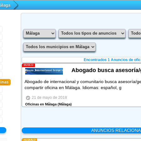
álaga
Encontrados 1
Anuncios de ofic
-BUSCO-
Abogado busca asesoría/g
Abogado de internacional y comunitario busca asesoría/ge
cinas
compartir oficina en Málaga. Idiomas: español, g
21 de mayo de 2018
Oficinas en Málaga
(Málaga)
ANUNCIOS RELACION
-ALQUILO-