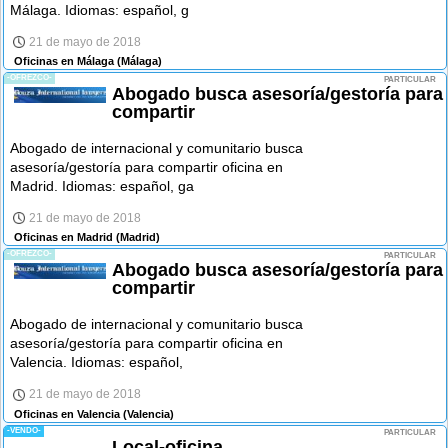
Málaga. Idiomas: español, g
21 de mayo de 2018
Oficinas en Málaga
(Málaga)
-OFREZCO-
PARTICULAR
Abogado busca asesoría/gestoría para
compartir
Abogado de internacional y comunitario busca
asesoría/gestoría para compartir oficina en
Madrid. Idiomas: español, ga
21 de mayo de 2018
Oficinas en Madrid
(Madrid)
-OFREZCO-
PARTICULAR
Abogado busca asesoría/gestoría para
compartir
Abogado de internacional y comunitario busca
asesoría/gestoría para compartir oficina en
Valencia. Idiomas: español,
21 de mayo de 2018
Oficinas en Valencia
(Valencia)
-VENDO-
PARTICULAR
Local-oficina