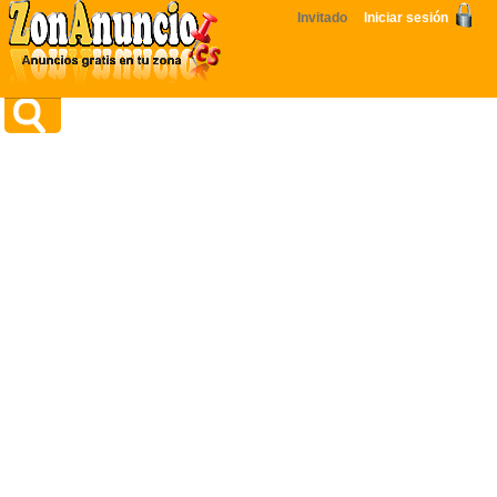
Invitado
Iniciar sesión