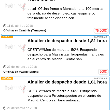
Local- Oficina frente a Mercadona, a 100 metros
de la oficina de desempleo, casi esquinero,
totalmente acondicionado con
11 de abril de 2018
75.000
€
Oficinas en Cambrils
(Tarragona)
-ALQUILO-
PARTICULAR
Alquiler de despacho desde 1,81 hora
OFERTA!!!Mes de marzo al 50%. Estupendo
despacho para Masajistas/ Terapeutas manuales
en el centro de Madrid. Centro san
21 de febrero de 2018
200
€
Oficinas en Madrid
(Madrid)
-ALQUILO-
PARTICULAR
Alquiler de despacho desde 1,81 hora
OFERTA!!!Mes de marzo al 50%. Estupendo
despacho para Psicoterapeutas en el centro de
Madrid. Centro sanitario autorizad
21 de febrero de 2018