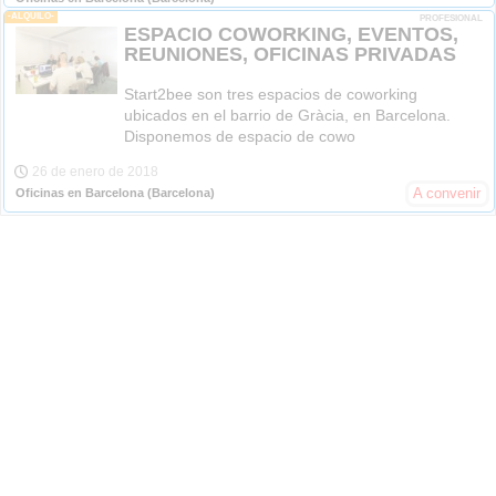
-ALQUILO-
PROFESIONAL
ESPACIO COWORKING, EVENTOS,
REUNIONES, OFICINAS PRIVADAS
Start2bee son tres espacios de coworking
ubicados en el barrio de Gràcia, en Barcelona.
Disponemos de espacio de cowo
26 de enero de 2018
A convenir
Oficinas en Barcelona
(Barcelona)