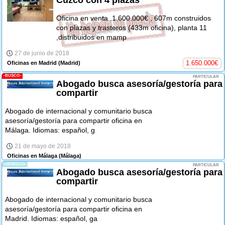
Oficina en venta ,1.600.000€ , 607m construidos
con plazas y trasteros (433m oficina), planta 11
,distribuidos en mamp
27 de junio de 2018
1.650.000
€
Oficinas en Madrid
(Madrid)
-BUSCO-
PARTICULAR
Abogado busca asesoría/gestoría para
compartir
Abogado de internacional y comunitario busca
asesoría/gestoría para compartir oficina en
Málaga. Idiomas: español, g
21 de mayo de 2018
Oficinas en Málaga
(Málaga)
-OFREZCO-
PARTICULAR
Abogado busca asesoría/gestoría para
compartir
Abogado de internacional y comunitario busca
asesoría/gestoría para compartir oficina en
Madrid. Idiomas: español, ga