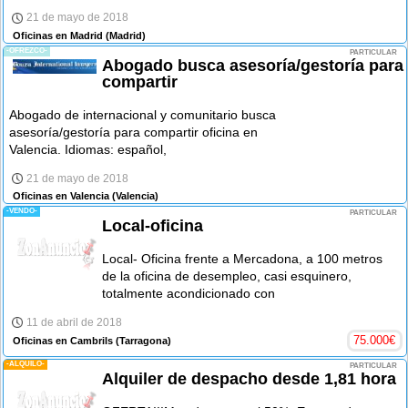
21 de mayo de 2018
Oficinas en Madrid
(Madrid)
-OFREZCO-
PARTICULAR
Abogado busca asesoría/gestoría para
compartir
Abogado de internacional y comunitario busca
asesoría/gestoría para compartir oficina en
Valencia. Idiomas: español,
21 de mayo de 2018
Oficinas en Valencia
(Valencia)
-VENDO-
PARTICULAR
Local-oficina
Local- Oficina frente a Mercadona, a 100 metros
de la oficina de desempleo, casi esquinero,
totalmente acondicionado con
11 de abril de 2018
75.000
€
Oficinas en Cambrils
(Tarragona)
-ALQUILO-
PARTICULAR
Alquiler de despacho desde 1,81 hora