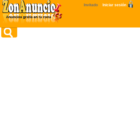
Invitado
Iniciar sesión