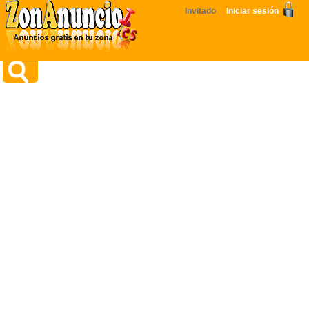
Invitado
Iniciar sesión