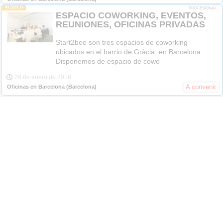
-ALQUILO-
PROFESIONAL
ESPACIO COWORKING, EVENTOS,
REUNIONES, OFICINAS PRIVADAS
Start2bee son tres espacios de coworking
ubicados en el barrio de Gràcia, en Barcelona.
Disponemos de espacio de cowo
26 de enero de 2018
A convenir
Oficinas en Barcelona
(Barcelona)