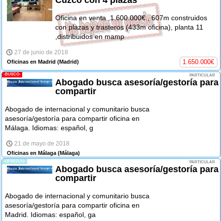
Oficina en venta ,1.600.000€ , 607m construidos
con plazas y trasteros (433m oficina), planta 11
,distribuidos en mamp
27 de junio de 2018
1.650.000
€
Oficinas en Madrid
(Madrid)
-BUSCO-
PARTICULAR
Abogado busca asesoría/gestoría para
compartir
Abogado de internacional y comunitario busca
asesoría/gestoría para compartir oficina en
Málaga. Idiomas: español, g
21 de mayo de 2018
Oficinas en Málaga
(Málaga)
-OFREZCO-
PARTICULAR
Abogado busca asesoría/gestoría para
compartir
Abogado de internacional y comunitario busca
asesoría/gestoría para compartir oficina en
Madrid. Idiomas: español, ga