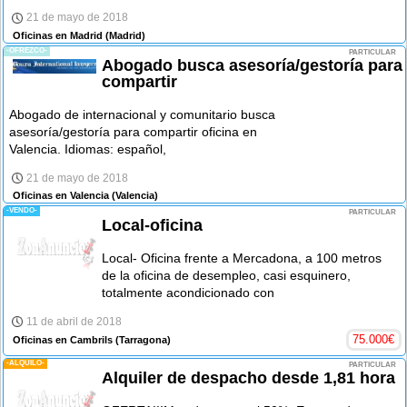
21 de mayo de 2018
Oficinas en Madrid
(Madrid)
-OFREZCO-
PARTICULAR
Abogado busca asesoría/gestoría para
compartir
Abogado de internacional y comunitario busca
asesoría/gestoría para compartir oficina en
Valencia. Idiomas: español,
21 de mayo de 2018
Oficinas en Valencia
(Valencia)
-VENDO-
PARTICULAR
Local-oficina
Local- Oficina frente a Mercadona, a 100 metros
de la oficina de desempleo, casi esquinero,
totalmente acondicionado con
11 de abril de 2018
75.000
€
Oficinas en Cambrils
(Tarragona)
-ALQUILO-
PARTICULAR
Alquiler de despacho desde 1,81 hora