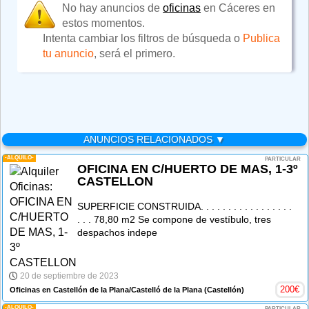
No hay anuncios de
oficinas
en Cáceres en
estos momentos.
Intenta cambiar los filtros de búsqueda o
Publica
tu anuncio
, será el primero.
ANUNCIOS RELACIONADOS ▼
-ALQUILO-
PARTICULAR
OFICINA EN C/HUERTO DE MAS, 1-3º
CASTELLON
SUPERFICIE CONSTRUIDA. . . . . . . . . . . . . . . . .
. . . 78,80 m2 Se compone de vestíbulo, tres
despachos indepe
20 de septiembre de 2023
200
€
Oficinas en Castellón de la Plana/Castelló de la Plana
(Castellón)
-ALQUILO-
PARTICULAR