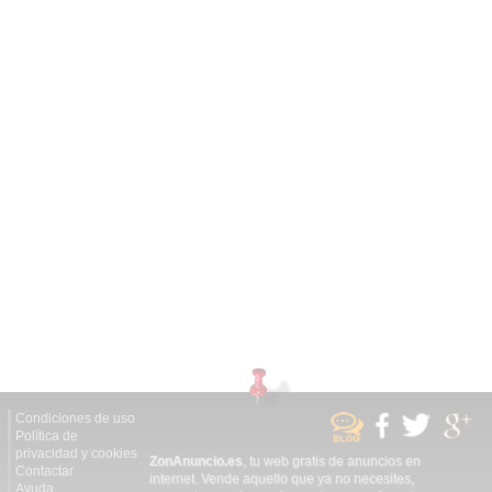
Condiciones de uso
Política de
privacidad y cookies
ZonAnuncio.es
, tu web gratis de anuncios en
Contactar
internet. Vende aquello que ya no necesites,
Ayuda