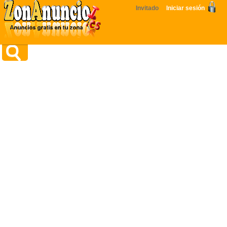
Invitado
Iniciar sesión