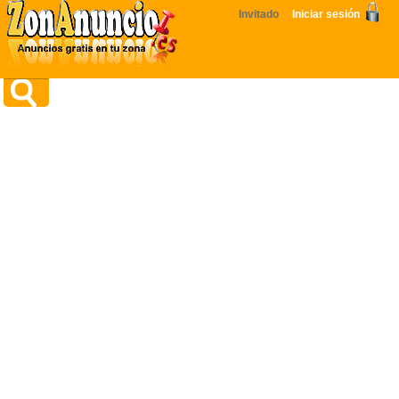
Invitado
Iniciar sesión