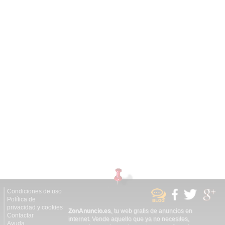
Condiciones de uso
Política de
privacidad y cookies
ZonAnuncio.es
, tu web gratis de anuncios en
Contactar
internet. Vende aquello que ya no necesites,
Ayuda