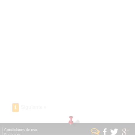
Siguiente »
1
Condiciones de uso
Política de