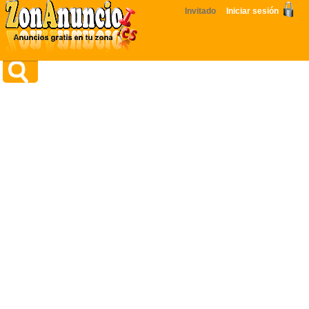
Invitado
Iniciar sesión