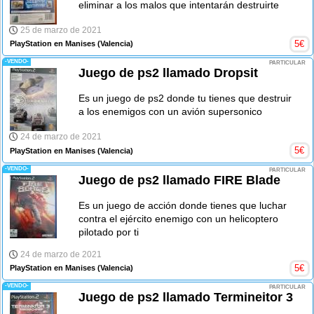
eliminar a los malos que intentarán destruirte
25 de marzo de 2021
5
€
PlayStation en Manises
(Valencia)
-VENDO-
PARTICULAR
Juego de ps2 llamado Dropsit
Es un juego de ps2 donde tu tienes que destruir
a los enemigos con un avión supersonico
24 de marzo de 2021
5
€
PlayStation en Manises
(Valencia)
-VENDO-
PARTICULAR
Juego de ps2 llamado FIRE Blade
Es un juego de acción donde tienes que luchar
contra el ejército enemigo con un helicoptero
pilotado por ti
24 de marzo de 2021
5
€
PlayStation en Manises
(Valencia)
-VENDO-
PARTICULAR
Juego de ps2 llamado Termineitor 3