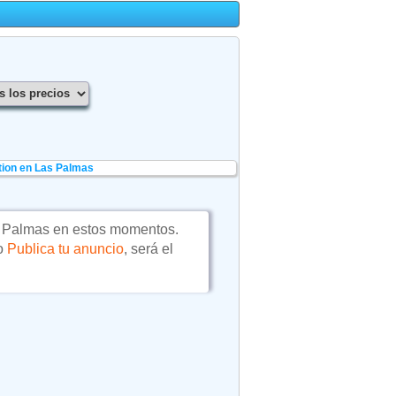
tion en Las Palmas
 Palmas en estos momentos.
 o
Publica tu anuncio
, será el