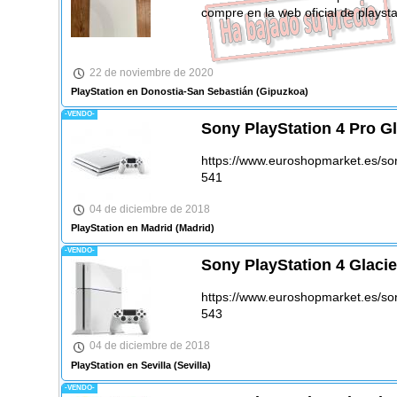
compre en la web oficial de playsta
22 de noviembre de 2020
PlayStation en Donostia-San Sebastián
(Gipuzkoa)
-VENDO-
Sony PlayStation 4 Pro G
https://www.euroshopmarket.es/sony
541
04 de diciembre de 2018
PlayStation en Madrid
(Madrid)
-VENDO-
Sony PlayStation 4 Glaci
https://www.euroshopmarket.es/son
543
04 de diciembre de 2018
PlayStation en Sevilla
(Sevilla)
-VENDO-