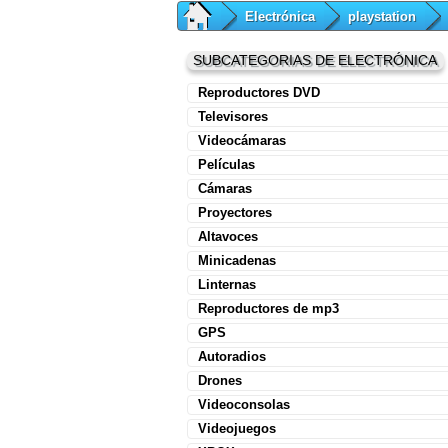
Electrónica
playstation
SUBCATEGORIAS DE ELECTRÓNICA
Reproductores DVD
Televisores
Videocámaras
Películas
Cámaras
Proyectores
Altavoces
Minicadenas
Linternas
Reproductores de mp3
GPS
Autoradios
Drones
Videoconsolas
Videojuegos