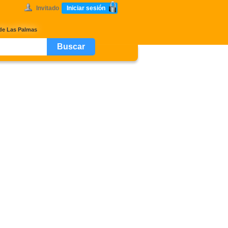
Invitado
Iniciar sesión
 de Las Palmas