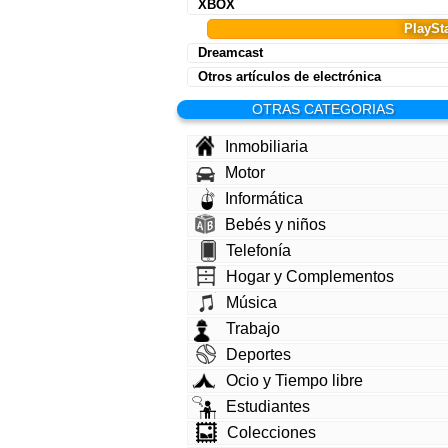
XBOX
PlaySt
Dreamcast
Otros artículos de electrónica
OTRAS CATEGORIAS
Inmobiliaria
Motor
Informática
Bebés y niños
Telefonía
Hogar y Complementos
Música
Trabajo
Deportes
Ocio y Tiempo libre
Estudiantes
Colecciones