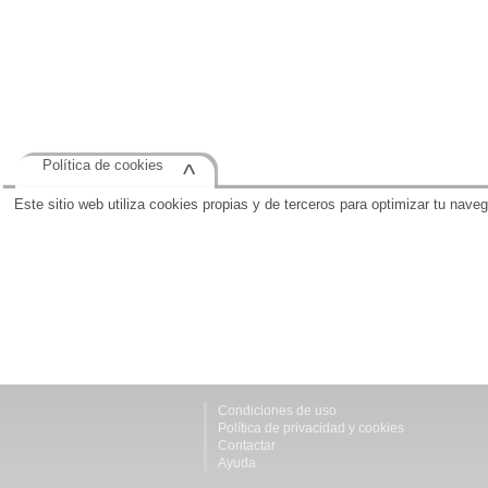
Política de cookies
^
Este sitio web utiliza cookies propias y de terceros para optimizar tu nave
Condiciones de uso
Política de privacidad y cookies
Contactar
Ayuda