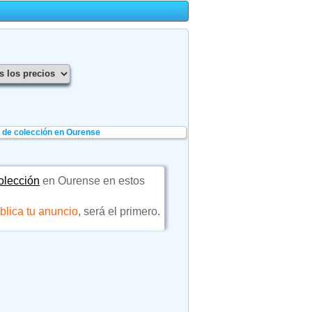
s de colección en Ourense
colección
en Ourense en estos
blica tu anuncio
, será el primero.