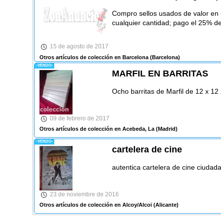
Compro sellos usados de valor en 
cualquier cantidad; pago el 25% del
15 de agosto de 2017
Otros artículos de colección en Barcelona
(Barcelona)
-VENDO-
MARFIL EN BARRITAS
Ocho barritas de Marfil de 12 x 12
09 de febrero de 2017
Otros artículos de colección en Acebeda, La
(Madrid)
-VENDO-
cartelera de cine
autentica cartelera de cine ciudad
23 de noviembre de 2016
Otros artículos de colección en Alcoy/Alcoi
(Alicante)