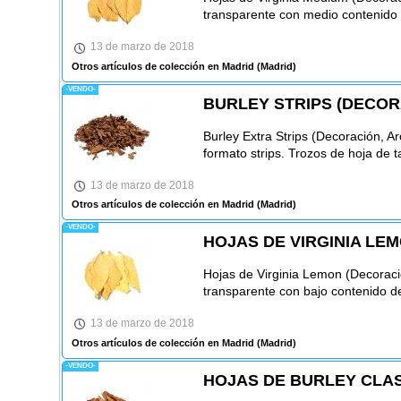
transparente con medio contenido d
13 de marzo de 2018
Otros artículos de colección en Madrid
(Madrid)
-VENDO-
BURLEY STRIPS (DECOR
Burley Extra Strips (Decoración, 
formato strips. Trozos de hoja de t
13 de marzo de 2018
Otros artículos de colección en Madrid
(Madrid)
-VENDO-
HOJAS DE VIRGINIA LE
Hojas de Virginia Lemon (Decoraci
transparente con bajo contenido de
13 de marzo de 2018
Otros artículos de colección en Madrid
(Madrid)
-VENDO-
HOJAS DE BURLEY CLAS