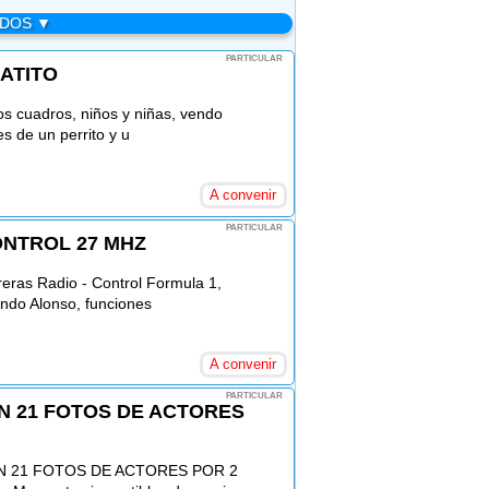
ADOS ▼
PARTICULAR
GATITO
os cuadros, niños y niñas, vendo
 de un perrito y u
A convenir
PARTICULAR
ONTROL 27 MHZ
reras Radio - Control Formula 1,
ndo Alonso, funciones
A convenir
PARTICULAR
ON 21 FOTOS DE ACTORES
N 21 FOTOS DE ACTORES POR 2