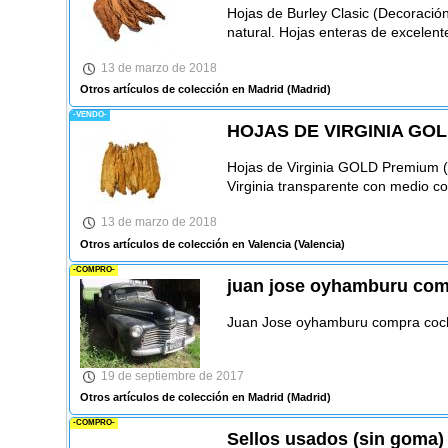
Hojas de Burley Clasic (Decoración
natural. Hojas enteras de excelent
13 de marzo de 2018
Otros artículos de colección en Madrid
(Madrid)
-VENDO-
HOJAS DE VIRGINIA GO
Hojas de Virginia GOLD Premium (
Virginia transparente con medio co
13 de marzo de 2018
Otros artículos de colección en Valencia
(Valencia)
-COMPRO-
juan jose oyhamburu com
Juan Jose oyhamburu compra coche
19 de septiembre de 2017
Otros artículos de colección en Madrid
(Madrid)
-COMPRO-
Sellos usados (sin goma)