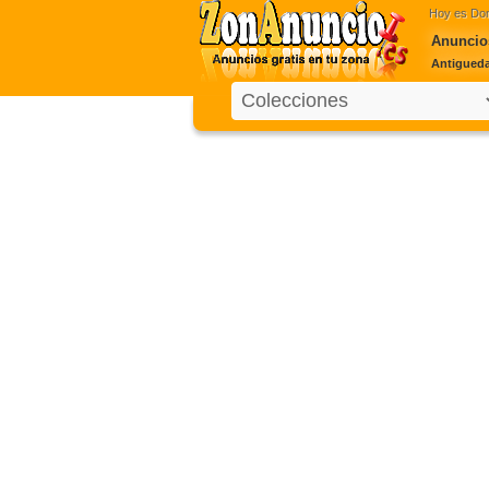
Hoy es
Dom
Anuncios
Antiguedad