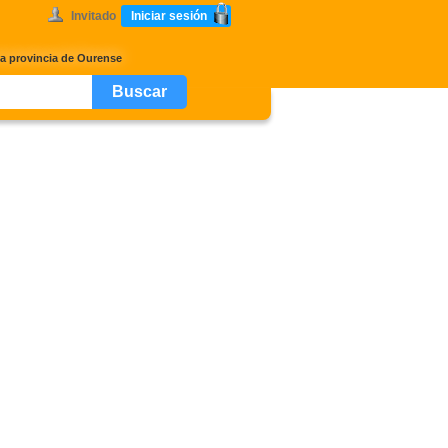
Invitado
Iniciar sesión
 la provincia de Ourense