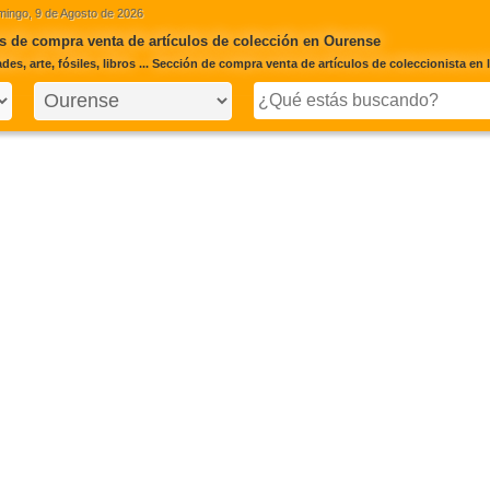
ingo, 9 de Agosto de 2026
 de compra venta de artículos de colección en Ourense
es, arte, fósiles, libros ... Sección de compra venta de artículos de coleccionista en