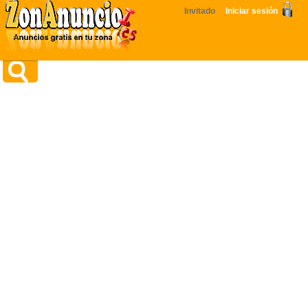
Invitado
Iniciar sesión