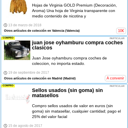
Hojas de Virginia GOLD Premium (Decoración,
Aroma) Una hoja de Virginia transparente con
medio contenido de nicotina y
13 de marzo de 2018
10
€
Otros artículos de colección en Valencia
(Valencia)
-COMPRO-
PARTICULAR
juan jose oyhamburu compra coches
clasicos
Juan Jose oyhamburu compra coches de
coleccion, no importa estado.
19 de septiembre de 2017
A convenir
Otros artículos de colección en Madrid
(Madrid)
-COMPRO-
PARTICULAR
Sellos usados (sin goma) sin
matasellos
Compro sellos usados de valor en euros (sin
goma) sin matasellar, cualquier cantidad; pago el
25% del valor facial
15 de agosto de 2017