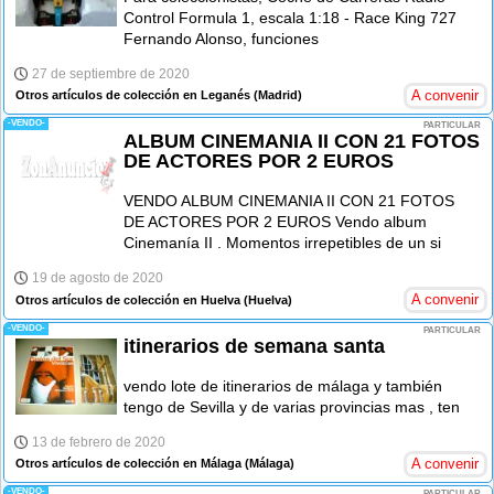
Control Formula 1, escala 1:18 - Race King 727
Fernando Alonso, funciones
27 de septiembre de 2020
A convenir
Otros artículos de colección en Leganés
(Madrid)
-VENDO-
PARTICULAR
ALBUM CINEMANIA II CON 21 FOTOS
DE ACTORES POR 2 EUROS
VENDO ALBUM CINEMANIA II CON 21 FOTOS
DE ACTORES POR 2 EUROS Vendo album
Cinemanía II . Momentos irrepetibles de un si
19 de agosto de 2020
A convenir
Otros artículos de colección en Huelva
(Huelva)
-VENDO-
PARTICULAR
itinerarios de semana santa
vendo lote de itinerarios de málaga y también
tengo de Sevilla y de varias provincias mas , ten
13 de febrero de 2020
A convenir
Otros artículos de colección en Málaga
(Málaga)
-VENDO-
PARTICULAR