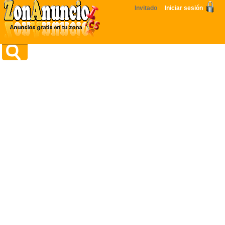
Invitado
Iniciar sesión