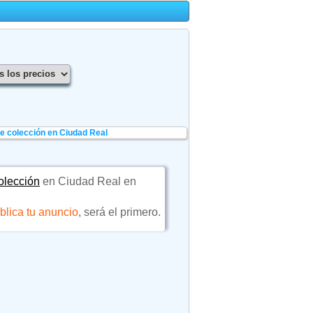
de colección en Ciudad Real
colección
en Ciudad Real en
blica tu anuncio
, será el primero.