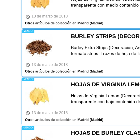
transparente con medio contenido d
13 de marzo de 2018
Otros artículos de colección en Madrid
(Madrid)
-VENDO-
BURLEY STRIPS (DECOR
Burley Extra Strips (Decoración, 
formato strips. Trozos de hoja de t
13 de marzo de 2018
Otros artículos de colección en Madrid
(Madrid)
-VENDO-
HOJAS DE VIRGINIA LE
Hojas de Virginia Lemon (Decoraci
transparente con bajo contenido de
13 de marzo de 2018
Otros artículos de colección en Madrid
(Madrid)
-VENDO-
HOJAS DE BURLEY CLAS