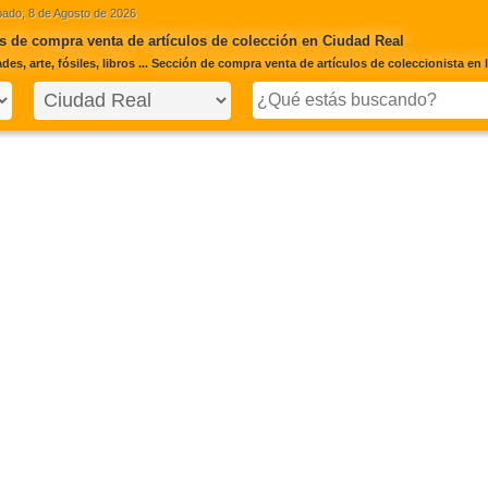
ado, 8 de Agosto de 2026
 de compra venta de artículos de colección en Ciudad Real
es, arte, fósiles, libros ... Sección de compra venta de artículos de coleccionista en