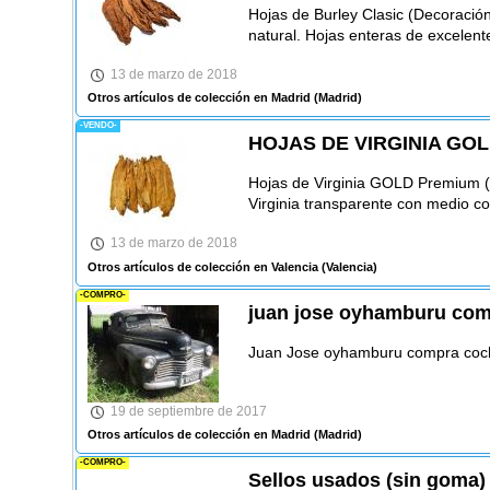
Hojas de Burley Clasic (Decoración
natural. Hojas enteras de excelent
13 de marzo de 2018
Otros artículos de colección en Madrid
(Madrid)
-VENDO-
HOJAS DE VIRGINIA GO
Hojas de Virginia GOLD Premium (
Virginia transparente con medio co
13 de marzo de 2018
Otros artículos de colección en Valencia
(Valencia)
-COMPRO-
juan jose oyhamburu com
Juan Jose oyhamburu compra coche
19 de septiembre de 2017
Otros artículos de colección en Madrid
(Madrid)
-COMPRO-
Sellos usados (sin goma)