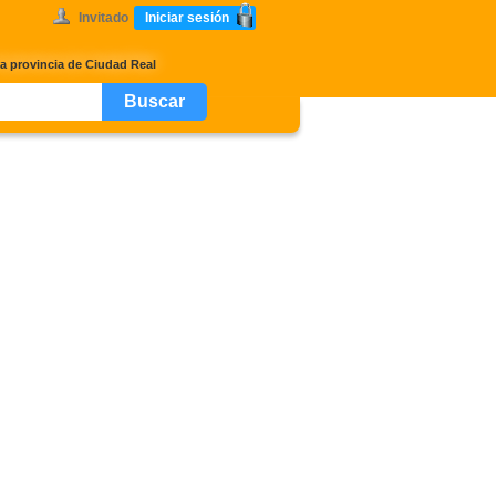
Invitado
Iniciar sesión
 la provincia de Ciudad Real