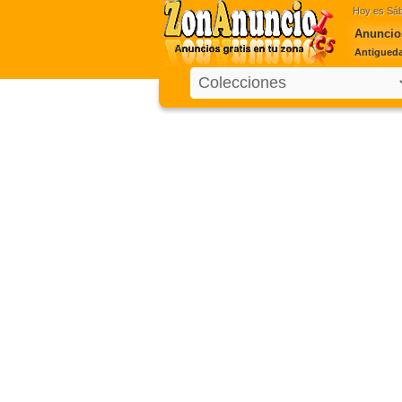
Hoy es
Sáb
Anuncios
Antiguedad