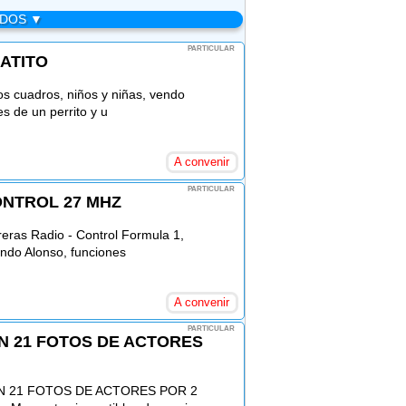
ADOS ▼
PARTICULAR
GATITO
os cuadros, niños y niñas, vendo
 de un perrito y u
A convenir
PARTICULAR
ONTROL 27 MHZ
reras Radio - Control Formula 1,
ndo Alonso, funciones
A convenir
PARTICULAR
ON 21 FOTOS DE ACTORES
N 21 FOTOS DE ACTORES POR 2