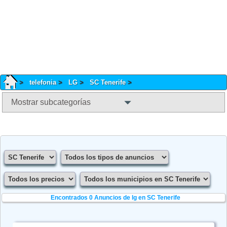
telefonia
LG
SC Tenerife
Mostrar subcategorías
Encontrados 0
Anuncios de lg en SC Tenerife