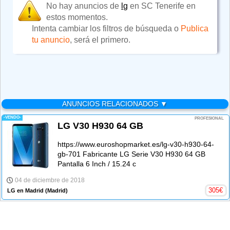
No hay anuncios de
lg
en SC Tenerife en
estos momentos.
Intenta cambiar los filtros de búsqueda o
Publica
tu anuncio
, será el primero.
ANUNCIOS RELACIONADOS ▼
-VENDO-
PROFESIONAL
LG V30 H930 64 GB
https://www.euroshopmarket.es/lg-v30-h930-64-
gb-701 Fabricante LG Serie V30 H930 64 GB
Pantalla 6 Inch / 15.24 c
04 de diciembre de 2018
305
€
LG en Madrid
(Madrid)