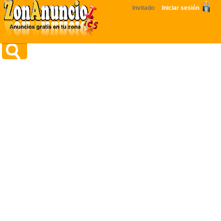
Invitado
Iniciar sesión