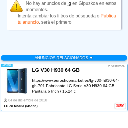
No hay anuncios de
lg
en Gipuzkoa en estos
momentos.
Intenta cambiar los filtros de búsqueda o
Publica
tu anuncio
, será el primero.
ANUNCIOS RELACIONADOS ▼
-VENDO-
PROFESIONAL
LG V30 H930 64 GB
https://www.euroshopmarket.es/lg-v30-h930-64-
gb-701 Fabricante LG Serie V30 H930 64 GB
Pantalla 6 Inch / 15.24 c
04 de diciembre de 2018
305
€
LG en Madrid
(Madrid)