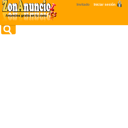
Invitado
Iniciar sesión