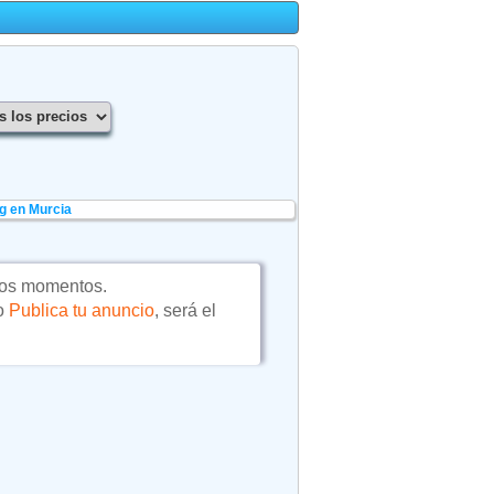
g en Murcia
tos momentos.
 o
Publica tu anuncio
, será el