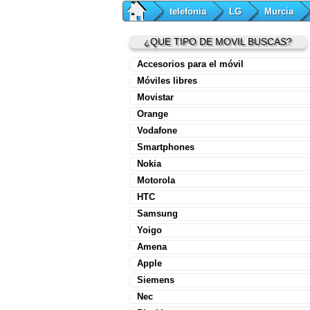
telefonia
LG
Murcia
¿QUE TIPO DE MOVIL BUSCAS?
Accesorios para el móvil
Móviles libres
Movistar
Orange
Vodafone
Smartphones
Nokia
Motorola
HTC
Samsung
Yoigo
Amena
Apple
Siemens
Nec