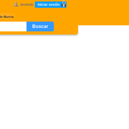
Invitado
Iniciar sesión
de Murcia