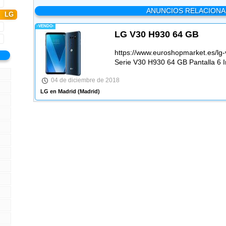
ANUNCIOS RELACION
LG
-VENDO-
LG V30 H930 64 GB
https://www.euroshopmarket.es/lg
Serie V30 H930 64 GB Pantalla 6 I
04 de diciembre de 2018
LG en Madrid
(Madrid)