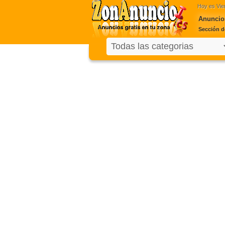
Hoy es
Vie
Anuncio
Sección d