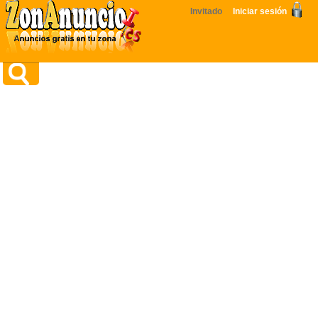
Invitado
Iniciar sesión