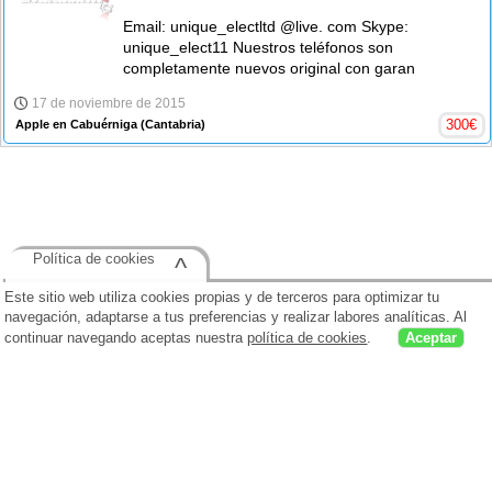
Email: unique_electltd @live. com Skype:
unique_elect11 Nuestros teléfonos son
completamente nuevos original con garan
17 de noviembre de 2015
300
€
Apple en Cabuérniga
(Cantabria)
Política de cookies
^
Este sitio web utiliza cookies propias y de terceros para optimizar tu
navegación, adaptarse a tus preferencias y realizar labores analíticas. Al
continuar navegando aceptas nuestra
política de cookies
.
Aceptar