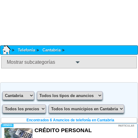
Telefonía
Cantabria
Mostrar subcategorías
Encontrados 6
Anuncios de telefonía en Cantabria
-VENDO-
PARTICULAR
CRÉDITO PERSONAL