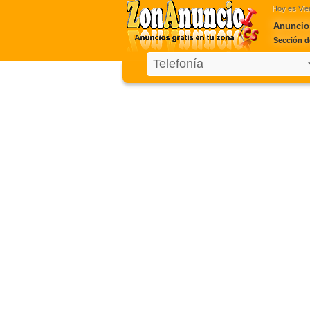
Hoy es
Vie
Anuncio
Sección d