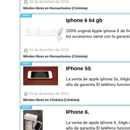
20 de diciembre de 2015
Móviles libres en Hornachuelos
(Córdoba)
-VENDO-
iphone 6 64 gb
100% original Apple iphone 6 de 6
los accesorios viene con la garantí
16 de diciembre de 2015
Móviles libres en Hornachuelos
(Córdoba)
-VENDO-
IPhone 5S
La venta de apple iphone 5s, 64g
año de garantía El teléfono funcio
03 de diciembre de 2015
Móviles libres en Córdoba
(Córdoba)
-VENDO-
IPhone 6.
La venta de apple iphone 6, 64gb 
año de garantía El teléfono funcio