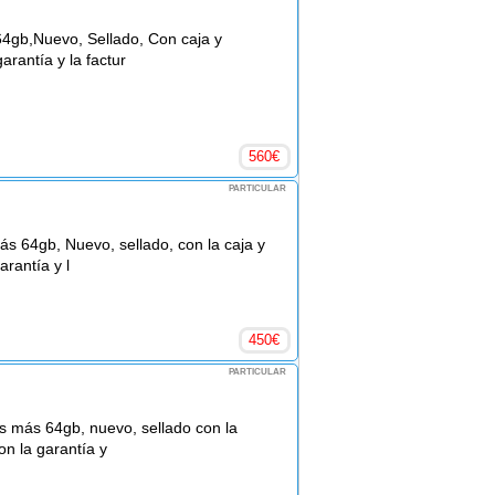
64gb,Nuevo, Sellado, Con caja y
arantía y la factur
560
€
PARTICULAR
s 64gb, Nuevo, sellado, con la caja y
arantía y l
450
€
PARTICULAR
s más 64gb, nuevo, sellado con la
on la garantía y