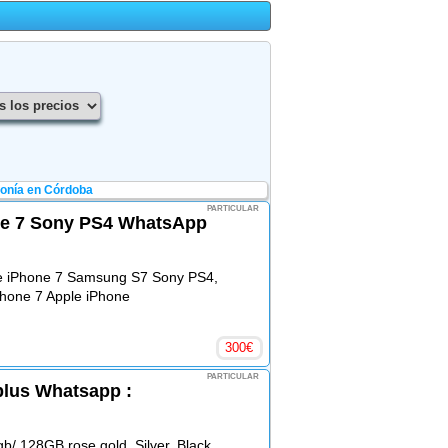
fonía en Córdoba
PARTICULAR
e 7 Sony PS4 WhatsApp
le iPhone 7 Samsung S7 Sony PS4,
hone 7 Apple iPhone
300
€
PARTICULAR
plus Whatsapp :
b/ 128GB rose gold, Silver, Black