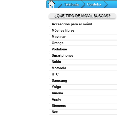
Telefonía
Córdoba
¿QUE TIPO DE MOVIL BUSCAS?
Accesorios para el móvil
Móviles libres
Movistar
Orange
Vodafone
Smartphones
Nokia
Motorola
HTC
Samsung
Yoigo
Amena
Apple
Siemens
Nec