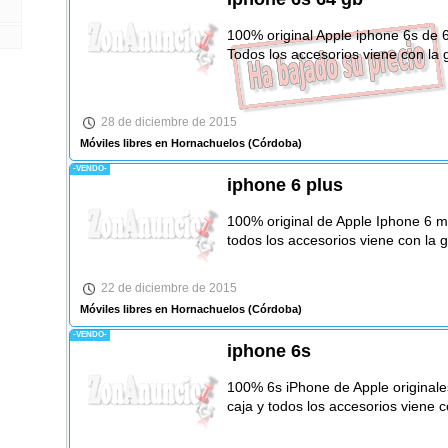
100% original Apple iphone 6s de 
Todos los accesorios viene con la g
28 de diciembre de 2015
Móviles libres en Hornachuelos
(Córdoba)
-VENDO-
iphone 6 plus
100% original de Apple Iphone 6 má
todos los accesorios viene con la g
22 de diciembre de 2015
Móviles libres en Hornachuelos
(Córdoba)
-VENDO-
iphone 6s
100% 6s iPhone de Apple originale
caja y todos los accesorios viene c