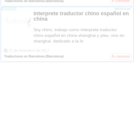
A convenir
Traductores en Barcelona
(Barcelona)
-OFREZCO-
PARTICULAR
Interprete traductor chino español en
china
Soy chino, trabajo como interprete traductor
chino español en china.shanghai y yiwu. vivo en
shanghai. dedicado a la In
22 de diciembre de 2017
A convenir
Traductores en Barcelona
(Barcelona)