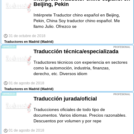
Beijing, Pekin
Intérprete Traductor chino español en Beijing,
Pekin, China Soy traductor chino español. Me
llamo Julio. Ofrezco se
31 de octubre de 2018
Traductores en Madrid
(Madrid)
-OFREZCO-
PROFESIONAL
Traducción técnica/especializada
Traductores técnicos con experiencia en sectores
como la automoción, industria, finanzas,
derecho, etc. Diversos idiom
01 de agosto de 2018
Traductores en Madrid
(Madrid)
-OFREZCO-
PROFESIONAL
Traducción jurada/oficial
Traducciones oficiales de todo tipo de
documentos. Varios idiomas. Precios razonables.
Descuentos por volumen y por repe
01 de agosto de 2018