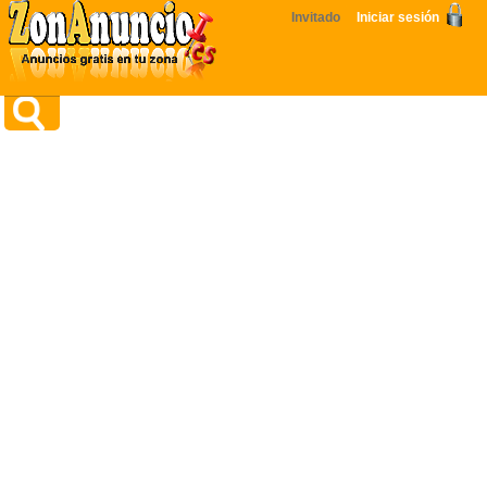
Invitado
Iniciar sesión