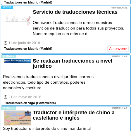
Traductores en Madrid
(Madrid)
-VENDO-
PROFESIONAL
Servicio de traducciones técnicas
Omniwork Traducciones le ofrece nuestros
servicios de traducción para todos sus proyectos.
Nuestro equipo con más de d
11 de junio de 2018
A convenir
Traductores en Madrid
(Madrid)
-OFREZCO-
PARTICULAR
Se realizan traducciones a nivel
jurídico
Realizamos traducciones a nivel jurídico: correos
electrónicos, todo tipo de contratos, poderes
notariales y escritura
21 de mayo de 2018
Traductores en Vigo
(Pontevedra)
-OFREZCO-
PARTICULAR
Traductor e intérprete de chino a
castellano e inglés
Soy traductor e intérprete de chino mandarín al