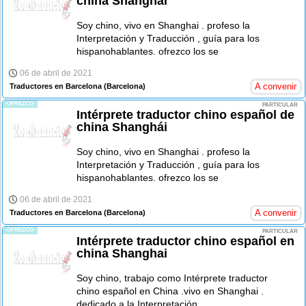
china Shanghái
Soy chino, vivo en Shanghai . profeso la
Interpretación y Traducción , guía para los
hispanohablantes. ofrezco los se
06 de abril de 2021
A convenir
Traductores en Barcelona
(Barcelona)
-OFREZCO-
PARTICULAR
Intérprete traductor chino español de
china Shanghái
Soy chino, vivo en Shanghai . profeso la
Interpretación y Traducción , guía para los
hispanohablantes. ofrezco los se
06 de abril de 2021
A convenir
Traductores en Barcelona
(Barcelona)
-OFREZCO-
PARTICULAR
Intérprete traductor chino español en
china Shanghai
Soy chino, trabajo como Intérprete traductor
chino español en China .vivo en Shanghai .
dedicado a la Interpretación