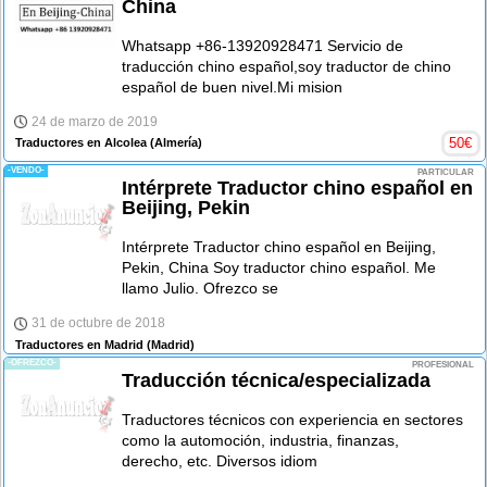
China
Whatsapp +86-13920928471 Servicio de
traducción chino español,soy traductor de chino
español de buen nivel.Mi mision
24 de marzo de 2019
50
€
Traductores en Alcolea
(Almería)
-VENDO-
PARTICULAR
Intérprete Traductor chino español en
Beijing, Pekin
Intérprete Traductor chino español en Beijing,
Pekin, China Soy traductor chino español. Me
llamo Julio. Ofrezco se
31 de octubre de 2018
Traductores en Madrid
(Madrid)
-OFREZCO-
PROFESIONAL
Traducción técnica/especializada
Traductores técnicos con experiencia en sectores
como la automoción, industria, finanzas,
derecho, etc. Diversos idiom