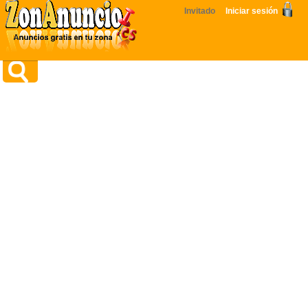
Invitado
Iniciar sesión