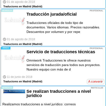
01 de agosto de 2018
Traductores en Madrid
(Madrid)
-OFREZCO-
PROFESIONAL
Traducción jurada/oficial
Traducciones oficiales de todo tipo de
documentos. Varios idiomas. Precios razonables.
Descuentos por volumen y por repe
01 de agosto de 2018
Traductores en Madrid
(Madrid)
-VENDO-
PROFESIONAL
Servicio de traducciones técnicas
Omniwork Traducciones le ofrece nuestros
servicios de traducción para todos sus proyectos.
Nuestro equipo con más de d
11 de junio de 2018
A convenir
Traductores en Madrid
(Madrid)
-OFREZCO-
PARTICULAR
Se realizan traducciones a nivel
jurídico
Realizamos traducciones a nivel jurídico: correos