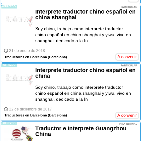
-OFREZCO-
PARTICULAR
Interprete traductor chino español en
china shanghai
Soy chino, trabajo como interprete traductor
chino español en china.shanghai y yiwu. vivo en
shanghai. dedicado a la In
21 de enero de 2018
A convenir
Traductores en Barcelona
(Barcelona)
-OFREZCO-
PARTICULAR
Interprete traductor chino español en
china
Soy chino, trabajo como interprete traductor
chino español en china.shanghai y yiwu. vivo en
shanghai. dedicado a la In
22 de diciembre de 2017
A convenir
Traductores en Barcelona
(Barcelona)
-OFREZCO-
PROFESIONAL
Traductor e Interprete Guangzhou
China