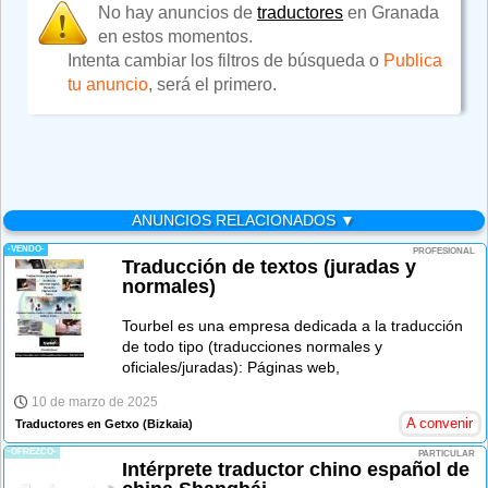
No hay anuncios de
traductores
en Granada
en estos momentos.
Intenta cambiar los filtros de búsqueda o
Publica
tu anuncio
, será el primero.
ANUNCIOS RELACIONADOS ▼
-VENDO-
PROFESIONAL
Traducción de textos (juradas y
normales)
Tourbel es una empresa dedicada a la traducción
de todo tipo (traducciones normales y
oficiales/juradas): Páginas web,
10 de marzo de 2025
A convenir
Traductores en Getxo
(Bizkaia)
-OFREZCO-
PARTICULAR
Intérprete traductor chino español de