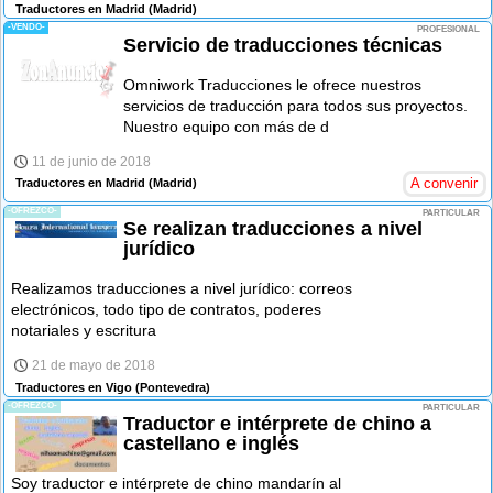
Traductores en Madrid
(Madrid)
-VENDO-
PROFESIONAL
Servicio de traducciones técnicas
Omniwork Traducciones le ofrece nuestros
servicios de traducción para todos sus proyectos.
Nuestro equipo con más de d
11 de junio de 2018
A convenir
Traductores en Madrid
(Madrid)
-OFREZCO-
PARTICULAR
Se realizan traducciones a nivel
jurídico
Realizamos traducciones a nivel jurídico: correos
electrónicos, todo tipo de contratos, poderes
notariales y escritura
21 de mayo de 2018
Traductores en Vigo
(Pontevedra)
-OFREZCO-
PARTICULAR
Traductor e intérprete de chino a
castellano e inglés
Soy traductor e intérprete de chino mandarín al