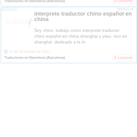
A convenir
Traductores en Barcelona
(Barcelona)
-OFREZCO-
PARTICULAR
Interprete traductor chino español en
china
Soy chino, trabajo como interprete traductor
chino español en china.shanghai y yiwu. vivo en
shanghai. dedicado a la In
22 de diciembre de 2017
A convenir
Traductores en Barcelona
(Barcelona)