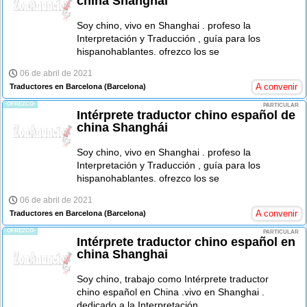
china Shanghái
Soy chino, vivo en Shanghai . profeso la
Interpretación y Traducción , guía para los
hispanohablantes. ofrezco los se
06 de abril de 2021
A convenir
Traductores en Barcelona
(Barcelona)
-OFREZCO-
PARTICULAR
Intérprete traductor chino español de
china Shanghái
Soy chino, vivo en Shanghai . profeso la
Interpretación y Traducción , guía para los
hispanohablantes. ofrezco los se
06 de abril de 2021
A convenir
Traductores en Barcelona
(Barcelona)
-OFREZCO-
PARTICULAR
Intérprete traductor chino español en
china Shanghai
Soy chino, trabajo como Intérprete traductor
chino español en China .vivo en Shanghai .
dedicado a la Interpretación