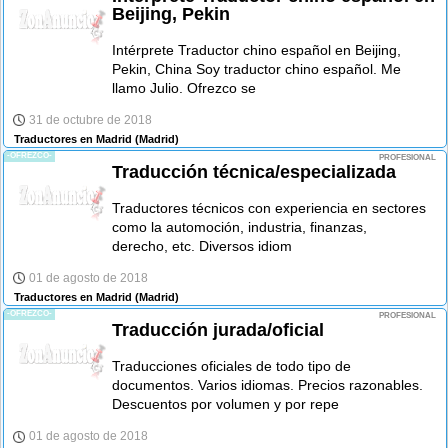
Beijing, Pekin
Intérprete Traductor chino español en Beijing,
Pekin, China Soy traductor chino español. Me
llamo Julio. Ofrezco se
31 de octubre de 2018
Traductores en Madrid
(Madrid)
-OFREZCO-
PROFESIONAL
Traducción técnica/especializada
Traductores técnicos con experiencia en sectores
como la automoción, industria, finanzas,
derecho, etc. Diversos idiom
01 de agosto de 2018
Traductores en Madrid
(Madrid)
-OFREZCO-
PROFESIONAL
Traducción jurada/oficial
Traducciones oficiales de todo tipo de
documentos. Varios idiomas. Precios razonables.
Descuentos por volumen y por repe
01 de agosto de 2018