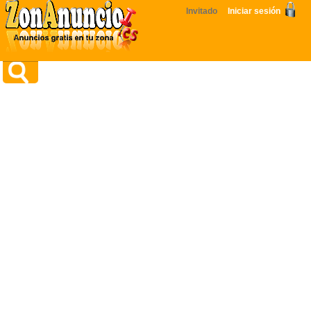
Invitado
Iniciar sesión