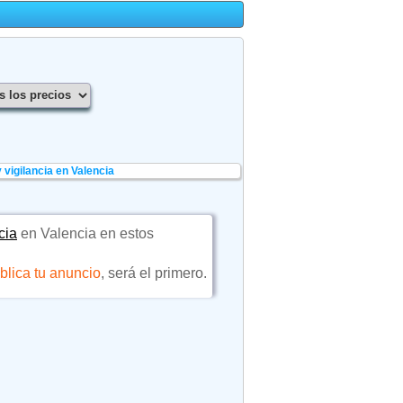
vigilancia en Valencia
cia
en Valencia en estos
blica tu anuncio
, será el primero.