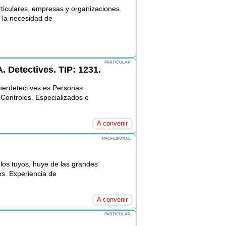
iculares, empresas y organizaciones.
 la necesidad de
PARTICULAR
Detectives. TIP: 1231.
rdetectives.es Personas
 Controles. Especializados e
A convenir
PROFESIONAL
 los tuyos, huye de las grandes
os. Experiencia de
A convenir
PARTICULAR