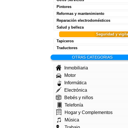
Pintores
Reformas y mantenimiento
Reparación electrodomésticos
Salud y belleza
Seguridad y vigil
Tapiceros
Traductores
OTRAS CATEGORIAS
Inmobiliaria
Motor
Informática
Electrónica
Bebés y niños
Telefonía
Hogar y Complementos
Música
Trabajo