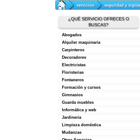
servicios
seguridad y vigila
¿QUÉ SERVICIO OFRECES O
BUSCAS?
Abogados
Alquiler maquinaria
Carpinteros
Decoradores
Electricistas
Floristerias
Fontaneros
Formación y cursos
Gimnasios
Guarda muebles
Informática y web
Jardineria
Limpieza doméstica
Mudanzas
Otros Servicios