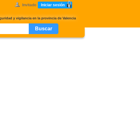
Invitado
Iniciar sesión
ridad y vigilancia en la provincia de Valencia