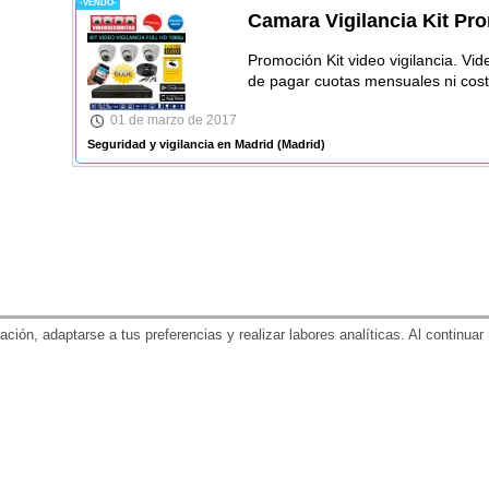
-VENDO-
Camara Vigilancia Kit Pr
Promoción Kit video vigilancia. Vide
de pagar cuotas mensuales ni cost
01 de marzo de 2017
Seguridad y vigilancia en Madrid
(Madrid)
gación, adaptarse a tus preferencias y realizar labores analíticas. Al contin