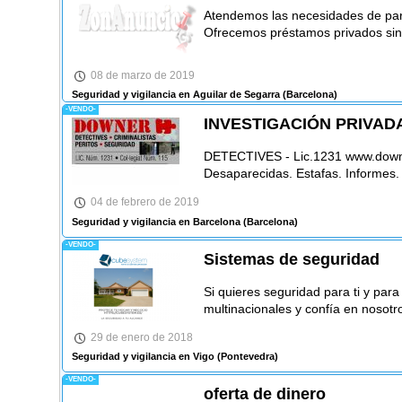
Atendemos las necesidades de part
Ofrecemos préstamos privados sin
08 de marzo de 2019
Seguridad y vigilancia en Aguilar de Segarra
(Barcelona)
-VENDO-
INVESTIGACIÓN PRIVADA. 
DETECTIVES - Lic.1231 www.downe
Desaparecidas. Estafas. Informes.
04 de febrero de 2019
Seguridad y vigilancia en Barcelona
(Barcelona)
-VENDO-
Sistemas de seguridad
Si quieres seguridad para ti y para
multinacionales y confía en nosotr
29 de enero de 2018
Seguridad y vigilancia en Vigo
(Pontevedra)
-VENDO-
oferta de dinero