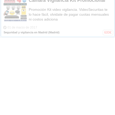
Camara Vigilancia Kit Promocional
Promoción Kit video vigilancia. VideoSecuritas te
lo hace fácil, olvidate de pagar cuotas mensuales
ni costos adiciona
01 de marzo de 2017
600
€
Seguridad y vigilancia en Madrid
(Madrid)