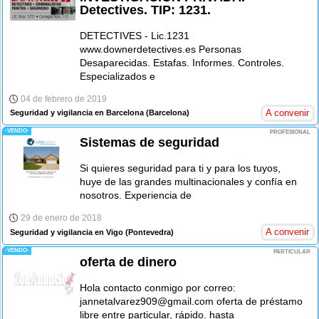
Detectives. TIP: 1231.
DETECTIVES - Lic.1231
www.downerdetectives.es Personas
Desaparecidas. Estafas. Informes. Controles.
Especializados e
04 de febrero de 2019
A convenir
Seguridad y vigilancia en Barcelona
(Barcelona)
-VENDO-
PROFESIONAL
Sistemas de seguridad
Si quieres seguridad para ti y para los tuyos,
huye de las grandes multinacionales y confía en
nosotros. Experiencia de
29 de enero de 2018
A convenir
Seguridad y vigilancia en Vigo
(Pontevedra)
-VENDO-
PARTICULAR
oferta de dinero
Hola contacto conmigo por correo:
jannetalvarez909@gmail.com oferta de préstamo
libre entre particular, rápido. hasta