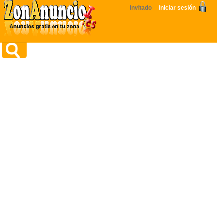
Invitado
Iniciar sesión