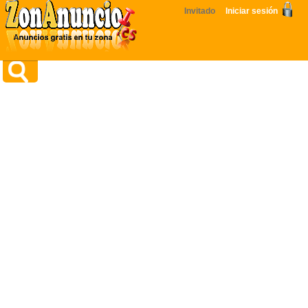
Invitado
Iniciar sesión