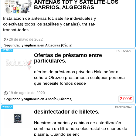
ANTENAS TDT Y SATELITE-LOS
BARRIOS, ALGECIRAS
Instalacíon de antenas tdt, satélite individuales y
colectivas( todos los satélites y canales). tnt sat-
fransat-todos
26 de mayo de 2022
Seguridad y vigilancia en Algeciras
(Cádiz)
-VENDO-
PARTICULAR
Ofertas de préstamo entre
particulares.
ofertas de préstamos privados Hola señor o
señora Ofrezco préstamos a cualquier persona
que necesite fondos desde
19 de agosto de 2020
2.000
€
Seguridad y vigilancia en Abadía
(Cáceres)
-VENDO-
PROFESIONAL
desinfectador de billetes.
Nuestros armarios y cabinas de esterilización
combinan un filtro hepa electrostático e iones de
plasma. Cuando se enc