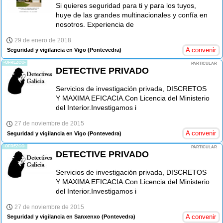
Si quieres seguridad para ti y para los tuyos,
huye de las grandes multinacionales y confía en
nosotros. Experiencia de
29 de enero de 2018
A convenir
Seguridad y vigilancia en Vigo
(Pontevedra)
-OFREZCO-
PARTICULAR
DETECTIVE PRIVADO
Servicios de investigación privada, DISCRETOS
Y MAXIMA EFICACIA.Con Licencia del Ministerio
del Interior.Investigamos i
27 de noviembre de 2015
A convenir
Seguridad y vigilancia en Vigo
(Pontevedra)
-OFREZCO-
PARTICULAR
DETECTIVE PRIVADO
Servicios de investigación privada, DISCRETOS
Y MAXIMA EFICACIA.Con Licencia del Ministerio
del Interior.Investigamos i
27 de noviembre de 2015
A convenir
Seguridad y vigilancia en Sanxenxo
(Pontevedra)