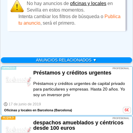
No hay anuncios de
oficinas y locales
en
Sevilla en estos momentos.
Intenta cambiar los filtros de búsqueda o
Publica
tu anuncio
, será el primero.
ANUNCIOS RELACIONADOS ▼
-OFREZCO-
PROFESIONAL
Préstamos y créditos urgentes
Préstamos y créditos urgentes de capital privado
para particulares y empresas. Hasta 20 años. Yo
soy un inversor priv
17 de junio de 2019
6
€
Oficinas y locales en Barcelona
(Barcelona)
-ALQUILO-
PROFESIONAL
despachos amueblados y céntricos
desde 100 euros