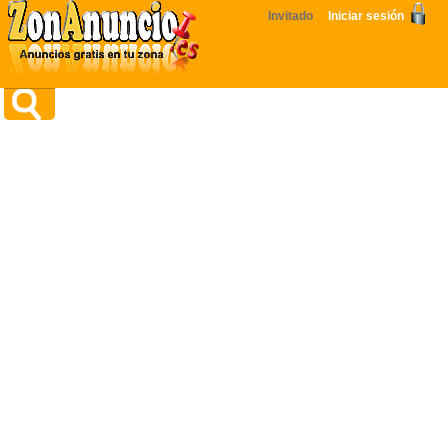
Invitado
Iniciar sesión