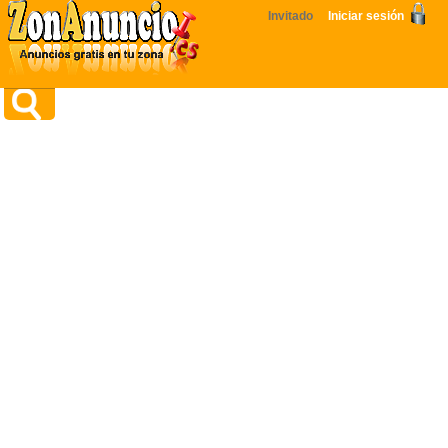
Invitado
Iniciar sesión