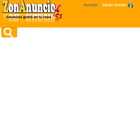
Invitado
Iniciar sesión