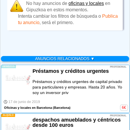
No hay anuncios de
oficinas y locales
en
Gipuzkoa en estos momentos.
Intenta cambiar los filtros de búsqueda o
Publica
tu anuncio
, será el primero.
ANUNCIOS RELACIONADOS ▼
-OFREZCO-
PROFESIONAL
Préstamos y créditos urgentes
Préstamos y créditos urgentes de capital privado
para particulares y empresas. Hasta 20 años. Yo
soy un inversor priv
17 de junio de 2019
6
€
Oficinas y locales en Barcelona
(Barcelona)
-ALQUILO-
PROFESIONAL
despachos amueblados y céntricos
desde 100 euros