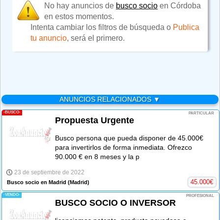
No hay anuncios de
busco socio
en Córdoba
en estos momentos.
Intenta cambiar los filtros de búsqueda o
Publica
tu anuncio
, será el primero.
ANUNCIOS RELACIONADOS ▼
-BUSCO-
PARTICULAR
Propuesta Urgente
Busco persona que pueda disponer de 45.000€
para invertirlos de forma inmediata. Ofrezco
90.000 € en 8 meses y la p
23 de septiembre de 2022
45.000
€
Busco socio en Madrid
(Madrid)
-VENDO-
PROFESIONAL
BUSCO SOCIO O INVERSOR