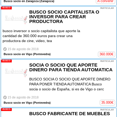
A convenir
Busco socio en Zaragoza
(Zaragoza)
-BUSCO-
PARTICULAR
BUSCO SOCIO CAPITALISTA O
INVERSOR PARA CREAR
PRODUCTORA
busco inversor o socio capitalista que aporte la
cantidad de 360.000 euros para crear una
productora de cine, video, tea
15 de agosto de 2018
360.000
€
Busco socio en Vigo
(Pontevedra)
-BUSCO-
PARTICULAR
SOCIA O SOCIO QUE APORTE
DINERO PARA TIENDA AUTOMATICA
BUSCO SOCIA O SOCIO QUE APORTE DINERO
PARA PONER TIENDA AUTOMATICA Busco
socia o socio de España, si es de Vigo o cerc
15 de agosto de 2018
35.000
€
Busco socio en Vigo
(Pontevedra)
-BUSCO-
PARTICULAR
BUSCO FABRICANTE DE MUEBLES