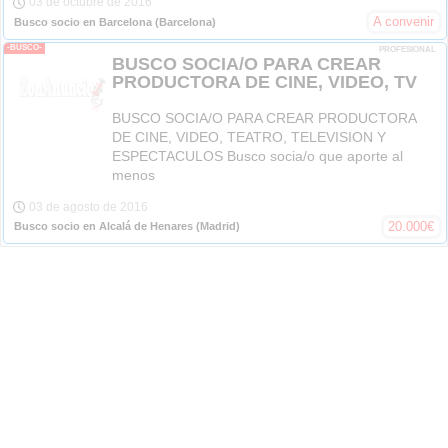
03 de octubre de 2016
A convenir
Busco socio en Barcelona
(Barcelona)
-BUSCO-
PROFESIONAL
BUSCO SOCIA/O PARA CREAR
PRODUCTORA DE CINE, VIDEO, TV
BUSCO SOCIA/O PARA CREAR PRODUCTORA
DE CINE, VIDEO, TEATRO, TELEVISION Y
ESPECTACULOS Busco socia/o que aporte al
menos
03 de agosto de 2016
20.000
€
Busco socio en Alcalá de Henares
(Madrid)