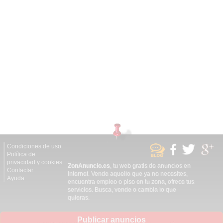
Condiciones de uso
Política de
privacidad y cookies
ZonAnuncio.es
, tu web gratis de anuncios en
Contactar
internet. Vende aquello que ya no necesites,
Ayuda
encuentra empleo o piso en tu zona, ofrece tus
servicios. Busca, vende o cambia lo que
quieras.
Publicar anuncios