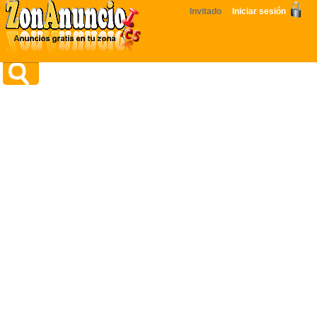
Invitado
Iniciar sesión