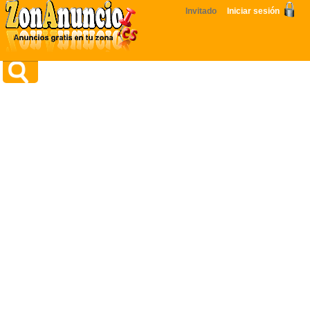
Invitado
Iniciar sesión