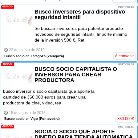
-BUSCO-
PARTICULAR
Busco inversores para dispositivo
seguridad infantil
Se buscan inversores para patentar producto
novedoso de seguridad infantil. Importe minimo
de la inversión 500 €. Ret
22 de marzo de 2019
A convenir
Busco socio en Zaragoza
(Zaragoza)
-BUSCO-
PARTICULAR
BUSCO SOCIO CAPITALISTA O
INVERSOR PARA CREAR
PRODUCTORA
busco inversor o socio capitalista que aporte la
cantidad de 360.000 euros para crear una
productora de cine, video, tea
15 de agosto de 2018
360.000
€
Busco socio en Vigo
(Pontevedra)
-BUSCO-
PARTICULAR
SOCIA O SOCIO QUE APORTE
DINERO PARA TIENDA AUTOMATICA