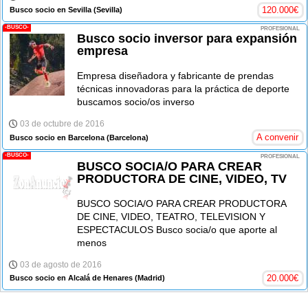
120.000
€
Busco socio en Sevilla
(Sevilla)
-BUSCO-
PROFESIONAL
Busco socio inversor para expansión
empresa
Empresa diseñadora y fabricante de prendas
técnicas innovadoras para la práctica de deporte
buscamos socio/os inverso
03 de octubre de 2016
A convenir
Busco socio en Barcelona
(Barcelona)
-BUSCO-
PROFESIONAL
BUSCO SOCIA/O PARA CREAR
PRODUCTORA DE CINE, VIDEO, TV
BUSCO SOCIA/O PARA CREAR PRODUCTORA
DE CINE, VIDEO, TEATRO, TELEVISION Y
ESPECTACULOS Busco socia/o que aporte al
menos
03 de agosto de 2016
20.000
€
Busco socio en Alcalá de Henares
(Madrid)